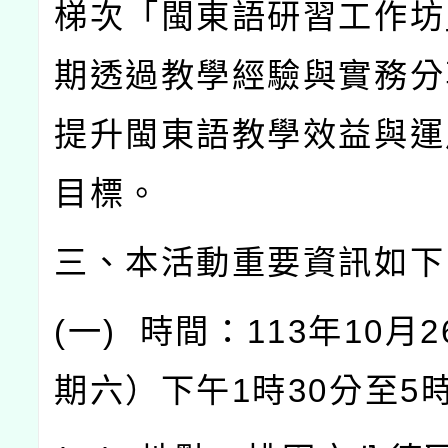
梯次「閩東語研習工作坊
期透過教學經驗與實務分
提升閩東語教學效益與運
目標。
三、本活動重要資訊如下
(
一
)
時間：
113
年
10
月
2
期六）下午
1
時
30
分至
5