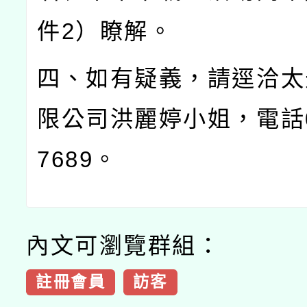
件
2
）瞭解。
四、如有疑義，請逕洽太
限公司洪麗婷小姐，電話
7689
。
內文可瀏覽群組：
註冊會員
訪客