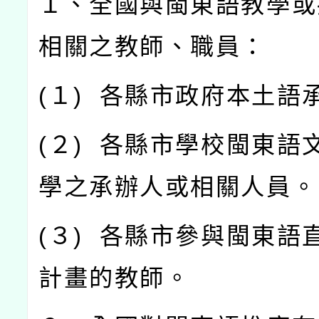
１、全國與閩東語教學或
相關之教師、職員：
(
１
)
各縣市政府本土語
(
２
)
各縣市學校閩東語
學之承辦人或相關人員。
(
３
)
各縣市參與閩東語
計畫的教師。