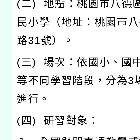
(
二
)
地點：桃園市八德
民小學（地址：桃園市八
路
31
號）。
(
三
)
場次：依國小、國
等不同學習階段，分為
3
進行。
(
四
)
研習對象：