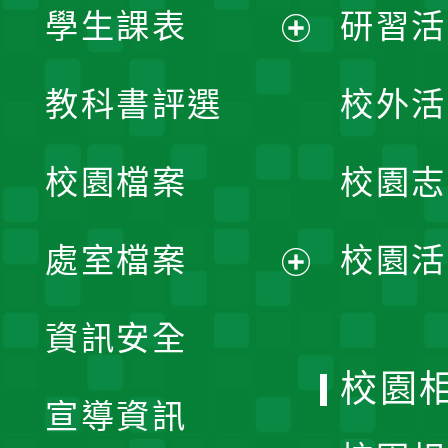
學生課表
研習活
展
教科書評選
校外活
開
校園檔案
校園志
選
單
處室檔案
校園活
展
資訊安全
開
校園
宣導資訊
選