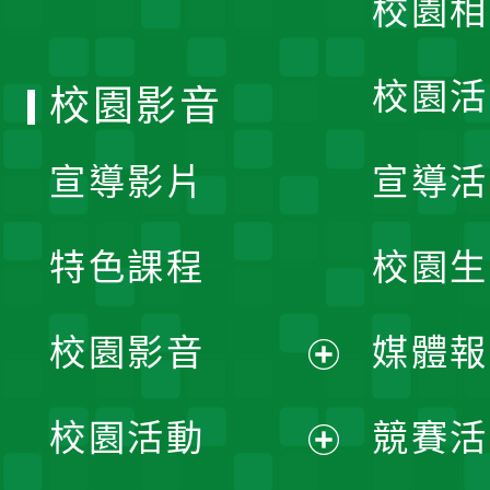
校園相
單
校園活
校園影音
宣導影片
宣導活
特色課程
校園生
校園影音
媒體報
展
校園活動
競賽活
開
展