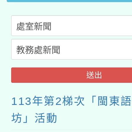
接種之民眾」措施，延長
月28日止
送出
113年第2梯次「閩東
坊」活動