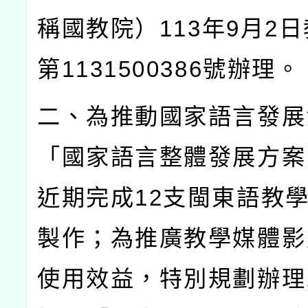
稱國教院）
113
年
9
月
2
日
第
1131500386
號辦理。
二、為推動國家語言發展
「國家語言整體發展方案
近期完成
12
支閩東語教
製作；為推廣教學媒體影
使用效益，特別規劃辦理