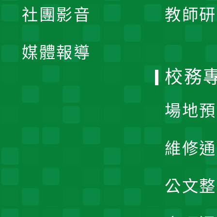
社團影音
教師研
選
開
單
媒體報導
選
校務
單
場地預
維修通
公文整