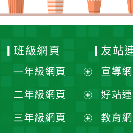
班級網頁
友站
一年級網頁
宣導網
展
二年級網頁
好站連
開
展
三年級網頁
教育網
選
開
展