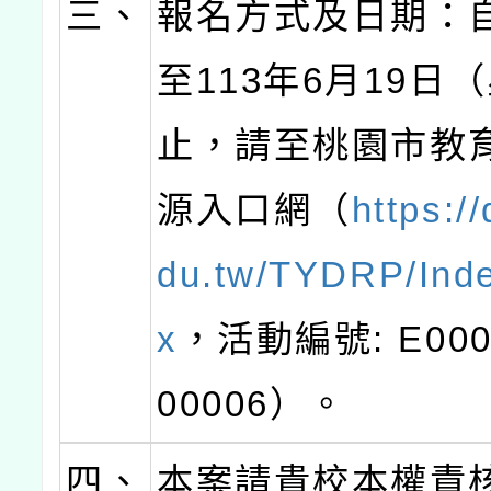
三、
報名方式及日期：
至113年6月19日
止，請至桃園市教
源入口網（
https://
du.tw/TYDRP/Ind
x
，活動編號: E0004
00006）。
四、
本案請貴校本權責