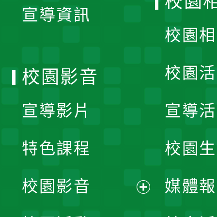
校園
宣導資訊
選
校園相
單
校園活
校園影音
宣導影片
宣導活
特色課程
校園生
校園影音
媒體報
展