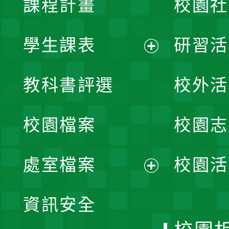
課程計畫
校園社
學生課表
研習活
展
教科書評選
校外活
開
校園檔案
校園志
選
單
處室檔案
校園活
展
資訊安全
開