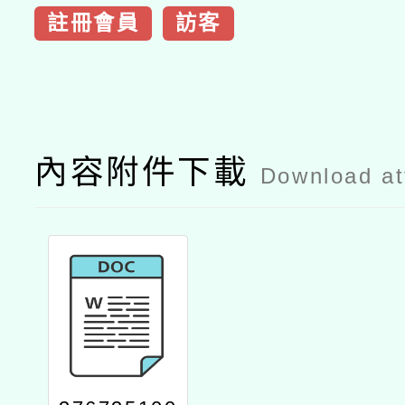
註冊會員
訪客
內容附件下載
Download a