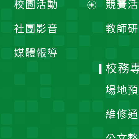
校園活動
競賽活
開
展
社團影音
教師研
選
開
單
媒體報導
選
校務
單
場地預
維修通
公文整