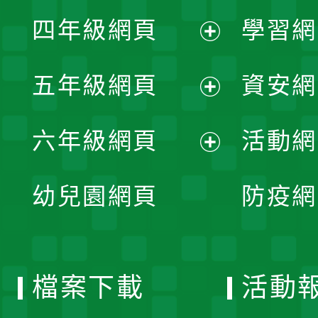
展
單
四年級網頁
學習網
選
開
展
單
五年級網頁
資安網
選
開
展
單
六年級網頁
活動網
選
開
展
單
幼兒園網頁
防疫網
選
開
單
選
檔案下載
活動
單