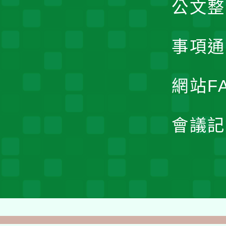
公文整
事項通
網站F
會議記