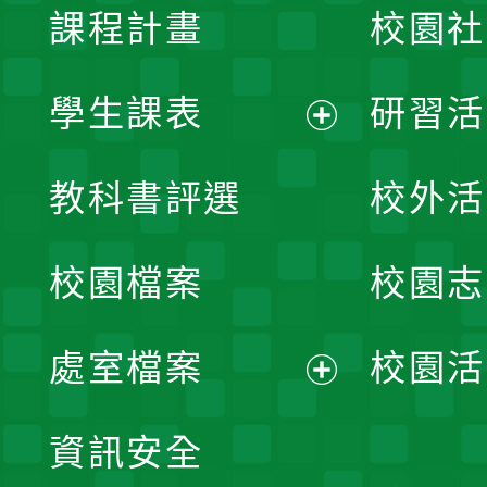
課程計畫
校園社
學生課表
研習活
展
教科書評選
校外活
開
校園檔案
校園志
選
單
處室檔案
校園活
展
資訊安全
開