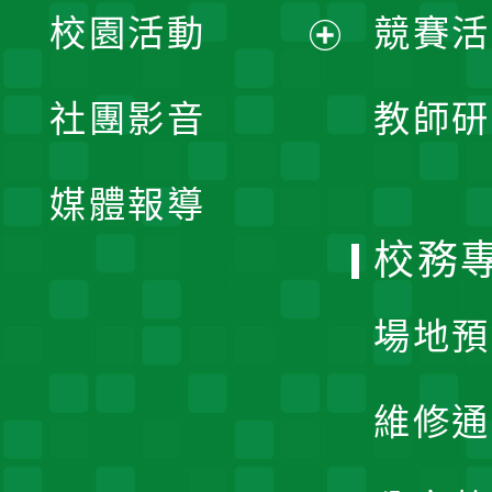
校園活動
競賽活
開
展
社團影音
教師研
選
開
單
媒體報導
選
校務
單
場地預
維修通