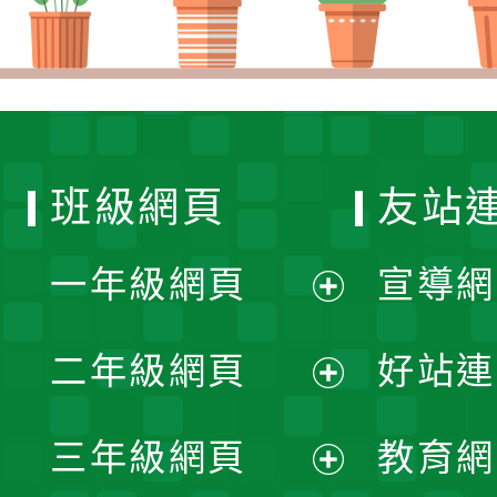
班級網頁
友站
一年級網頁
宣導網
展
二年級網頁
好站連
開
展
三年級網頁
教育網
選
開