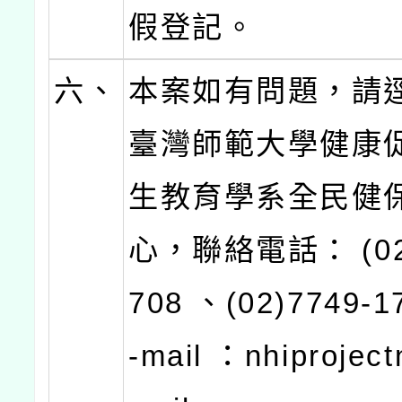
假登記。
六、
本案如有問題，請
臺灣師範大學健康
生教育學系全民健
心，聯絡電話： (02)
708 、(02)7749-1
-mail ：nhiprojec