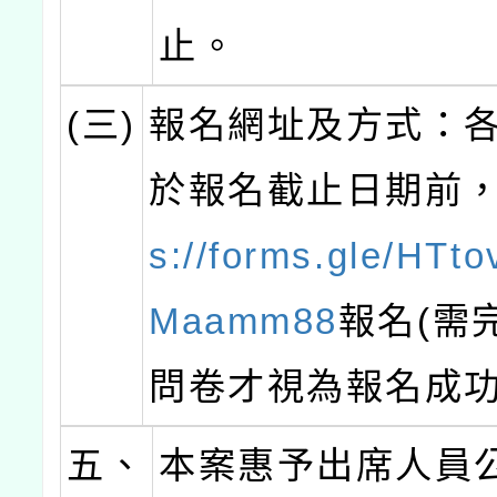
止。
(三)
報名網址及方式：
於報名截止日期前
s://forms.gle/HTt
Maamm88
報名(需
問卷才視為報名成功
五、
本案惠予出席人員