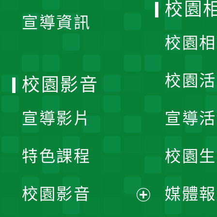
校園
宣導資訊
選
校園相
單
校園活
校園影音
宣導影片
宣導活
特色課程
校園生
校園影音
媒體報
展