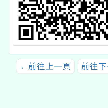
←
前往上一頁
前往下