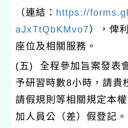
（連結：
https://forms.
aJxTtQbKMvo7
），俾
座位及相關服務。
(
五
)
全程參加旨案發表
予研習時數
8
小時，請貴
請假規則等相關規定本權
加人員公（差）假登記。