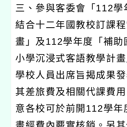
三、參與客委會「
112
學
結合十二年國教校訂課程
畫」及
112
學年度「補助
小學沉浸式客語教學計畫
學校人員出席旨揭成果發
其差旅費及相關代課費用
意各校可於前開
112
學年
畫經費內覈實核銷。另其