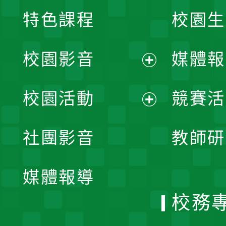
特色課程
校園生
校園影音
媒體報
展
校園活動
競賽活
開
展
社團影音
教師研
選
開
單
媒體報導
選
校務
單