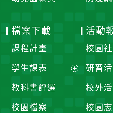
開
單
選
檔案下載
活動
單
課程計畫
校園社
學生課表
研習活
展
教科書評選
校外活
開
校園檔案
校園志
選