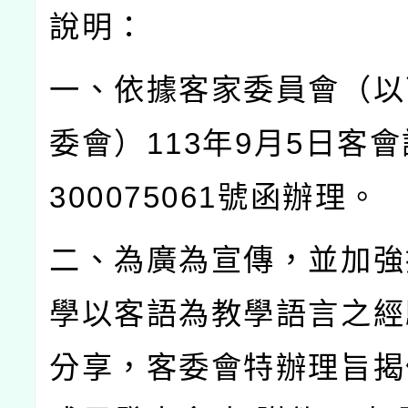
說明：
一、依據客家委員會（以
委會）
113
年
9
月
5
日客會
300075061
號函辦理。
二、為廣為宣傳，並加強
學以客語為教學語言之經
分享，客委會特辦理旨揭