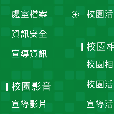
單
處室檔案
校園活
展
資訊安全
開
校園
宣導資訊
選
校園相
單
校園活
校園影音
宣導影片
宣導活