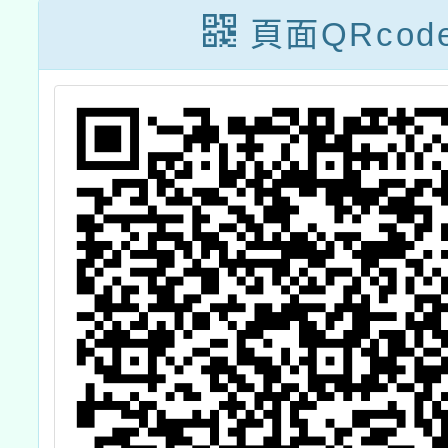
工
頁面QRcod