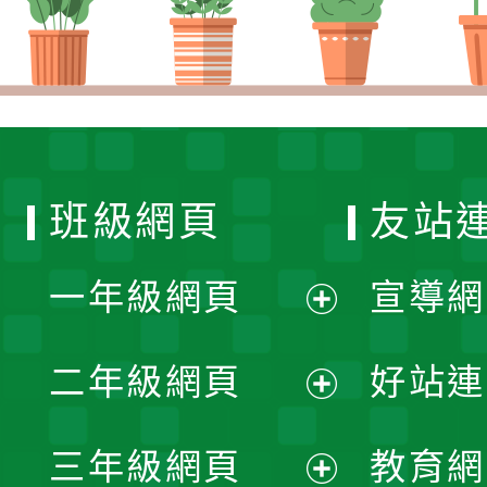
班級網頁
友站
一年級網頁
宣導網
展
二年級網頁
好站連
開
展
三年級網頁
教育網
選