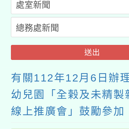
接種之民眾」措施，延長
月28日止
送出
有關112年12月6日辦
幼兒園「全榖及未精製
線上推廣會」鼓勵參加