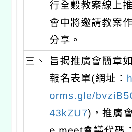
行全穀教案線上
會中將邀請教案
分享。
三、
旨揭推廣會簡章
報名表單(網址：
h
orms.gle/bvziB
43kZU7
)，推廣會
e meet會議代碼：t