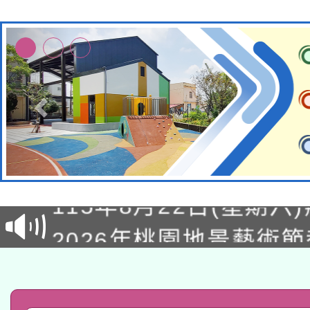
轉知經濟部水利署委託
115年8月22日(星期六)
業技術研究院辦理「11
2026年桃園地景藝術
桃園市孔廟祈福系列活
用水績優單位及節水達
「2026桃園藝術巡演
開 智慧啟航」
動」
轉知教育部國民及學前
關事宜