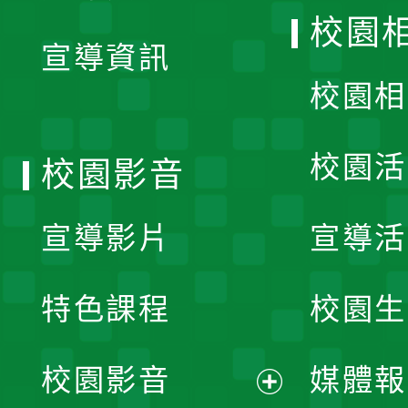
開
校園
宣導資訊
選
校園相
單
校園活
校園影音
宣導影片
宣導活
特色課程
校園生
校園影音
媒體報