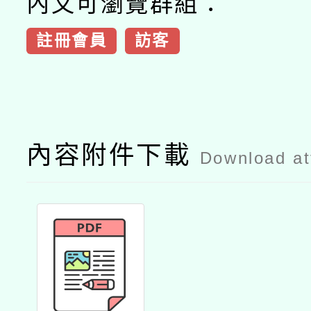
內文可瀏覽群組：
註冊會員
訪客
內容附件下載
Download a