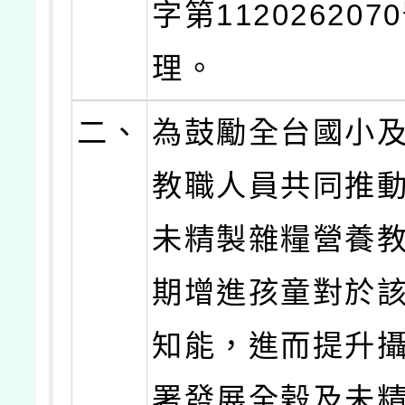
字第11202620
理。
二、
為鼓勵全台國小
教職人員共同推
未精製雜糧營養
期增進孩童對於
知能，進而提升
署發展全榖及未