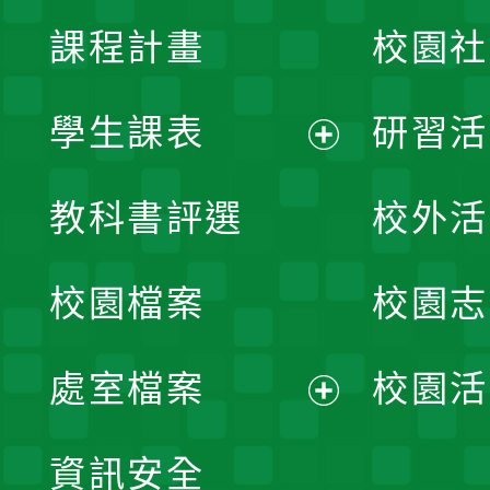
課程計畫
校園社
學生課表
研習活
展
教科書評選
校外活
開
校園檔案
校園志
選
單
處室檔案
校園活
展
資訊安全