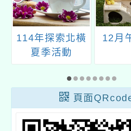
餐
114年探索北橫
12月
夏季活動
頁面QRcod