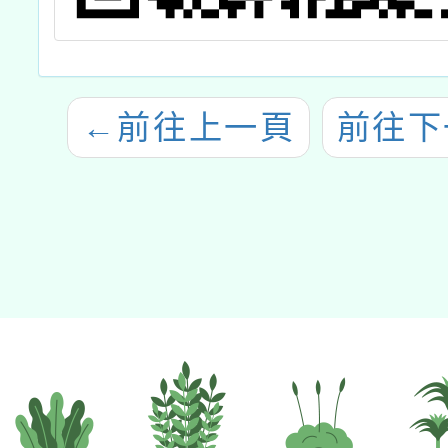
←
前往上一頁
前往下