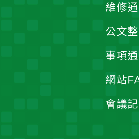
維修通
公文整
事項通
網站F
會議記