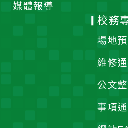
單
媒體報導
選
校務
單
場地預
維修通
公文整
事項通