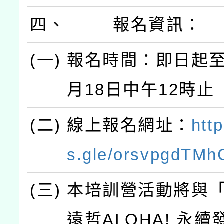
四、
報名資訊：
(一)
報名時間：即日起至1
月18日中午12時止
(二)
線上報名網址：
http
s.gle/orsvpgdTMh
(三)
本培訓營活動將與「 
遠哲ALOHA! 永續