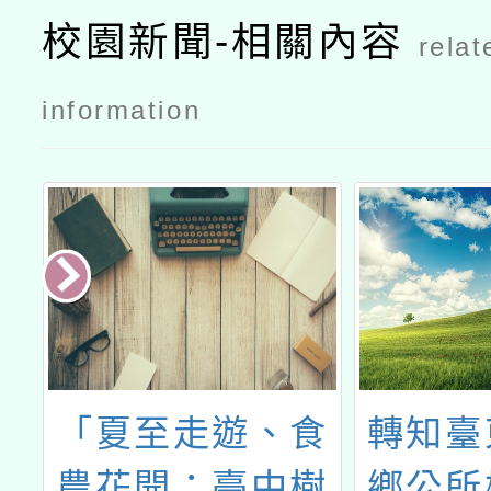
校園新聞-相關內容
relat
information
然
「夏至走遊、食
轉知臺
特
農花開：臺中樹
鄉公所