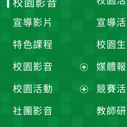
校園活
校園影音
宣導影片
宣導活
特色課程
校園生
校園影音
媒體報
展
校園活動
競賽活
開
展
社團影音
教師研
選
開