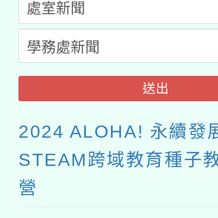
接種之民眾」措施，延長
月28日止
送出
2024 ALOHA! 永續發
STEAM跨域教育種子
營