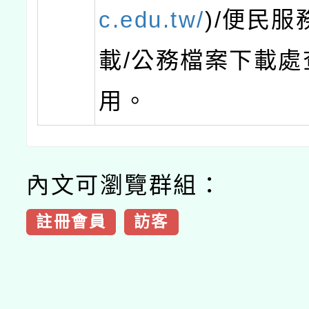
c.edu.tw/
)/便民服
載/公務檔案下載處
用。
內文可瀏覽群組：
註冊會員
訪客