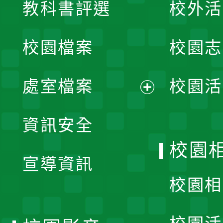
教科書評選
校外活
開
校園檔案
校園志
選
單
處室檔案
校園活
展
資訊安全
開
校園
宣導資訊
選
校園相
單