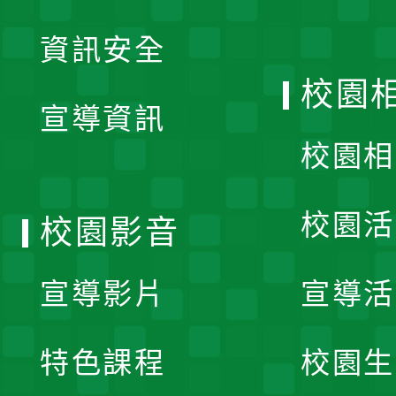
展
資訊安全
開
校園
宣導資訊
選
校園相
單
校園活
校園影音
宣導影片
宣導活
特色課程
校園生