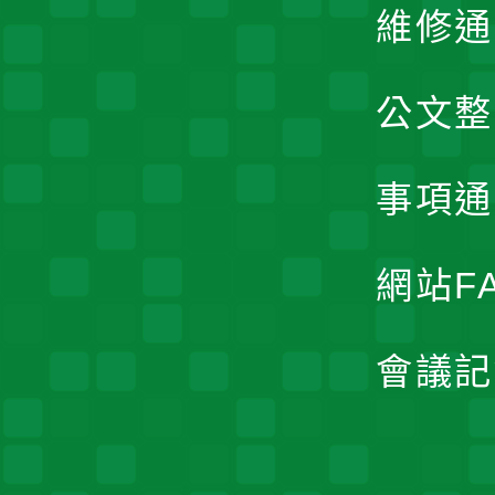
維修通
公文整
事項通
網站F
會議記