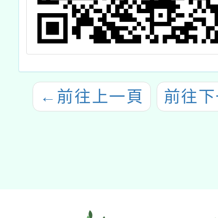
←
前往上一頁
前往下