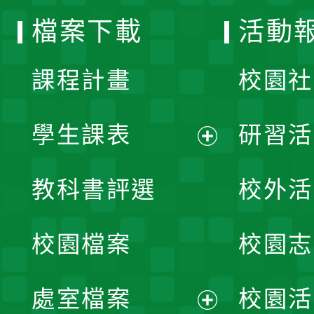
檔案下載
活動
單
課程計畫
校園社
學生課表
研習活
展
教科書評選
校外活
開
校園檔案
校園志
選
單
處室檔案
校園活