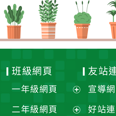
班級網頁
友站
一年級網頁
宣導網
展
二年級網頁
好站連
開