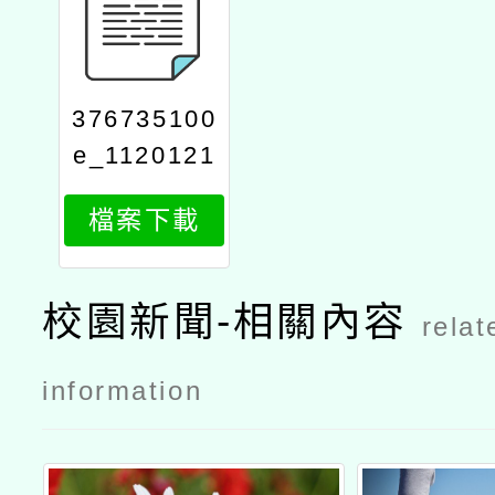
376735100
e_1120121
944_attach
檔案下載
1
校園新聞-相關內容
relat
information