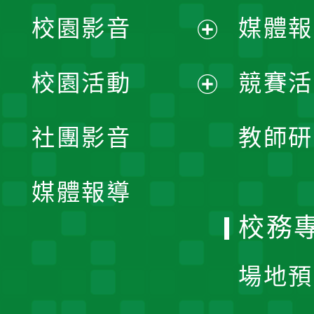
校園影音
媒體報
展
校園活動
競賽活
開
展
社團影音
教師研
選
開
單
媒體報導
選
校務
單
場地預