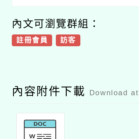
內文可瀏覽群組：
註冊會員
訪客
內容附件下載
Download a