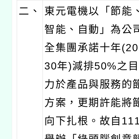
二、
東元電機以「節能
智能、自動」為公
全集團承諾十年(202
30年)減排50%之
力於產品與服務的
方案，更期許能將
向下扎根。故自11