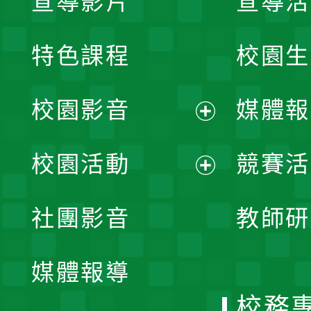
宣導影片
宣導活
特色課程
校園生
校園影音
媒體報
展
校園活動
競賽活
開
展
社團影音
教師研
選
開
單
媒體報導
選
校務