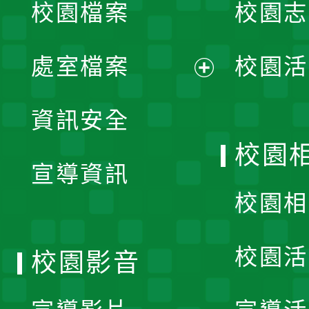
校園檔案
校園志
選
單
處室檔案
校園活
展
資訊安全
開
校園
宣導資訊
選
校園相
單
校園活
校園影音