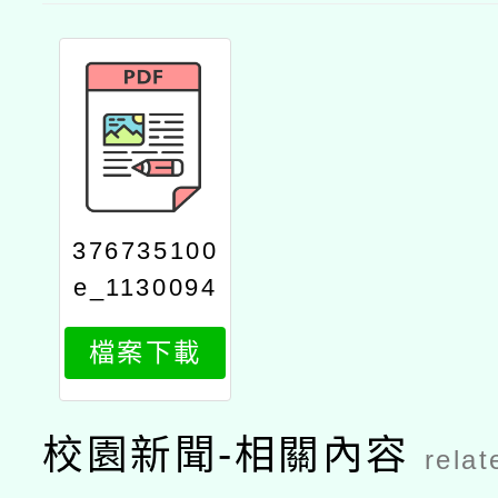
376735100
e_1130094
238_attach
檔案下載
1
校園新聞-相關內容
relat