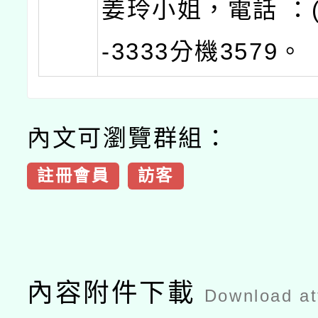
姜玲小姐，電話 ：(0
-3333分機3579。
內文可瀏覽群組：
註冊會員
訪客
內容附件下載
Download a