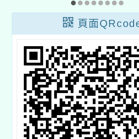
教育教材融入校
園課程之教師研
頁面QRcod
習」活動一案