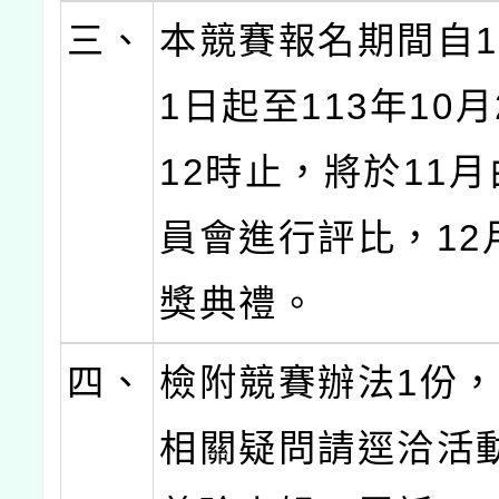
三、
本競賽報名期間自1
1日起至113年10
12時止，將於11
員會進行評比，12
獎典禮。
四、
檢附競賽辦法1份
相關疑問請逕洽活