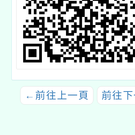
←
前往上一頁
前往下