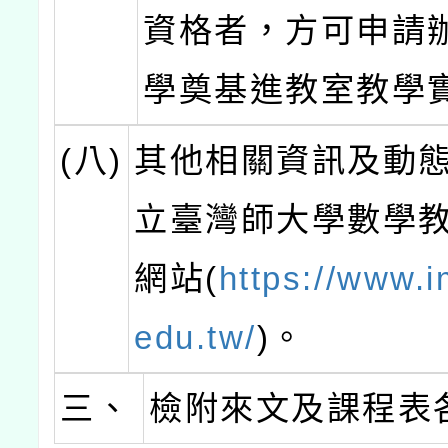
資格者，方可申請
學奠基進教室教學
(八)
其他相關資訊及動
立臺灣師大學數學
網站(
https://www.i
edu.tw/
)。
三、
檢附來文及課程表