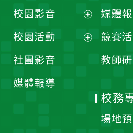
校園影音
媒體報
展
校園活動
競賽活
開
展
社團影音
教師研
選
開
單
媒體報導
選
校務
單
場地預