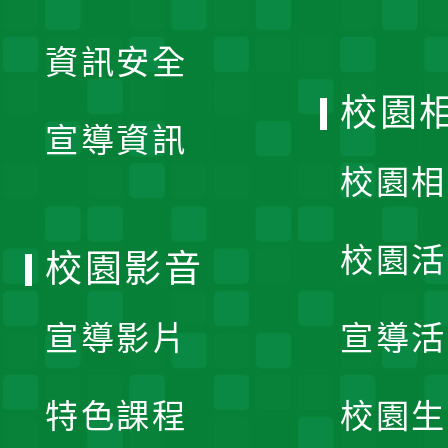
展
資訊安全
開
校園
宣導資訊
選
校園相
單
校園活
校園影音
宣導影片
宣導活
特色課程
校園生