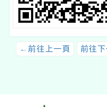
←
前往上一頁
前往下