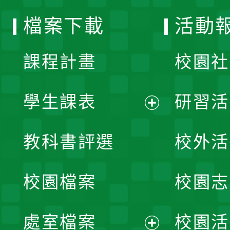
選
檔案下載
活動
單
課程計畫
校園社
學生課表
研習活
展
教科書評選
校外活
開
校園檔案
校園志
選
單
處室檔案
校園活