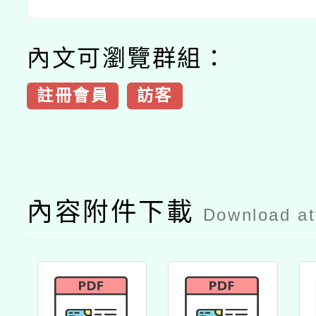
內文可瀏覽群組：
註冊會員
訪客
內容附件下載
Download a