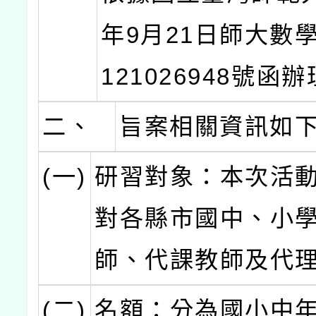
年9月21日師大數
121026948號函
二、
旨案相關資訊如
(一)
研習對象：本次活
對各縣市國中、小
師、代課教師及代
(二)
名額：分為國小中