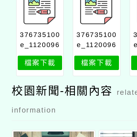
376735100
376735100
e_1120096
e_1120096
360_attach
360_attach
檔案下載
檔案下載
2
1
校園新聞-相關內容
relat
information