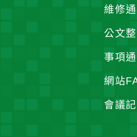
維修通
公文整
事項通
網站F
會議記