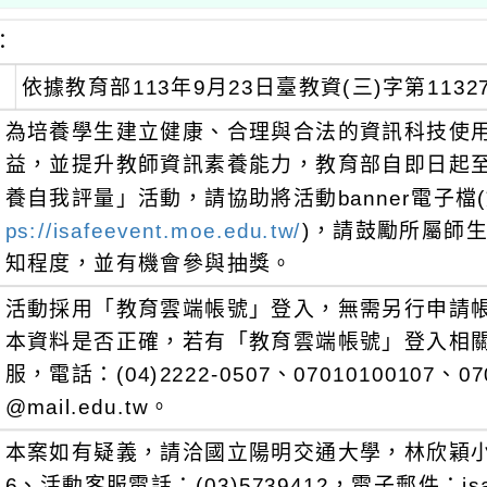
：
依據教育部113年9月23日臺教資(三)字第1132
為培養學生建立健康、合理與合法的資訊科技使
益，並提升教師資訊素養能力，教育部自即日起至1
養自我評量」活動，請協助將活動banner電子檔
ps://isafeevent.moe.edu.tw/
)，請鼓勵所屬師
知程度，並有機會參與抽獎。
活動採用「教育雲端帳號」登入，無需另行申請
本資料是否正確，若有「教育雲端帳號」登入相
服，電話：(04)2222-0507、07010100107、07
@mail.edu.tw。
本案如有疑義，請洽國立陽明交通大學，林欣穎小姐，電
6、活動客服電話：(03)5739412，電子郵件：isafemo