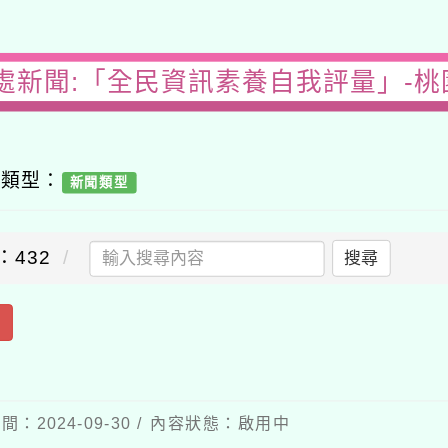
處新聞:「全民資訊素養自我評量」-
容類型：
新聞類型
：432
搜尋
出
間：2024-09-30 / 內容狀態：啟用中