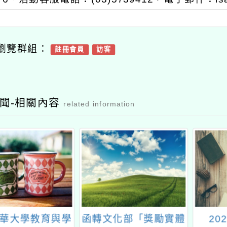
瀏覽群組：
註冊會員
訪客
聞-相關內容
related information
華大學教育與學
函轉文化部「獎勵實體
20