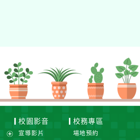
校園影音
校務專區
宣導影片
場地預約