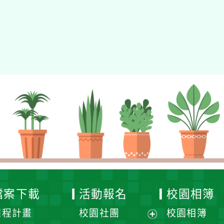
檔案下載
活動報名
校園相簿
課程計畫
校園社團
校園相簿