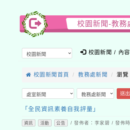
校園新聞-教務
校園新聞 / 內
校園新聞首頁
教務處新聞
瀏覽
送
「全民資訊素養自我評量」
/ 發佈者：李家碧 / 發佈時
資訊
活動
公告