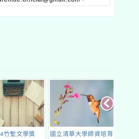
24竹塹文學獎
國立清華大學師資培育
「桃園