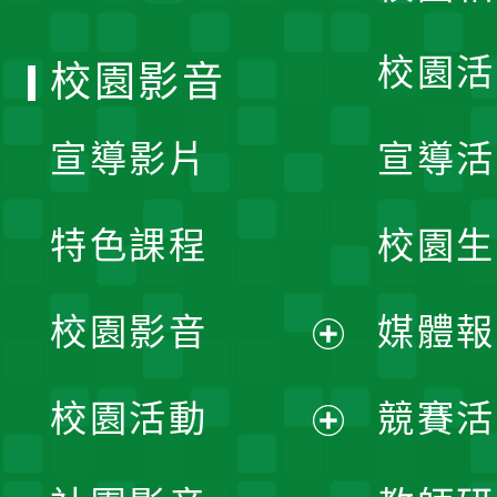
單
校園活
校園影音
宣導影片
宣導活
特色課程
校園生
校園影音
媒體報
展
校園活動
競賽活
開
展