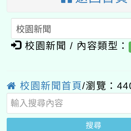
有關大陸委員會函釋公
pilot」
轉知經濟部水利署委託
薪期間赴陸應申請許可
115年8月22日(星期六)
業技術研究院辦理「11
校園新聞 / 內容類型：
2026年桃園地景藝術
桃園市孔廟祈福系列活
用水績優單位及節水達
「2026桃園藝術巡演
開 智慧啟航」
動」
轉知教育部國民及學前
校園新聞首頁
/瀏覽：44
關事宜
國立臺灣師範大學辦理「1
年度健康促進學校輔導
搜尋