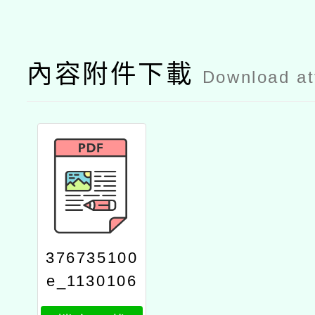
內容附件下載
Download a
376735100
e_1130106
585_attach