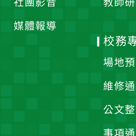
社團影音
教師研
選
開
單
媒體報導
選
校務
單
場地預
維修通
公文整
事項通