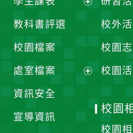
學生課表
研習活
展
教科書評選
校外活
開
校園檔案
校園志
選
單
處室檔案
校園活
展
資訊安全
開
校園
宣導資訊
選
校園相