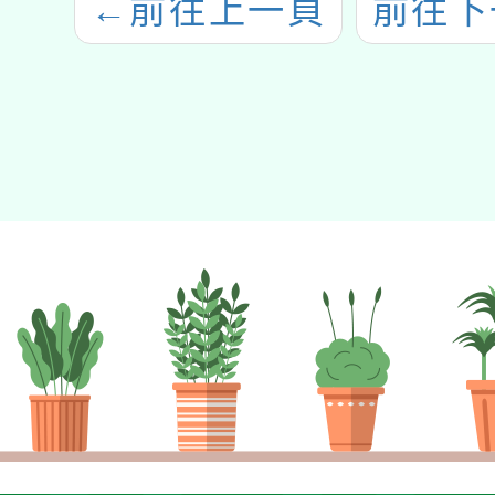
←
前往上一頁
前往下