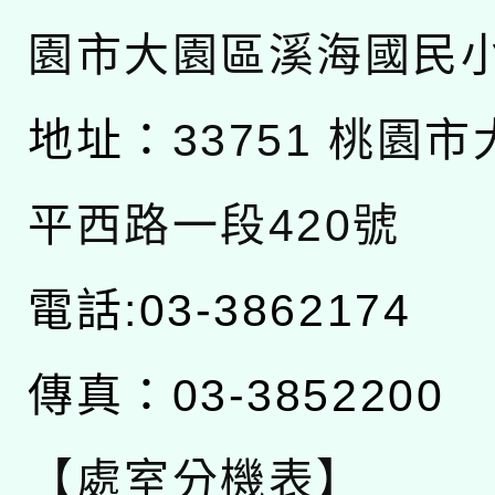
園市大園區溪海國民
地址：
33751 桃園
平西路一段420號
電話:03-3862174
傳真：03-3852200
【處室分機表】