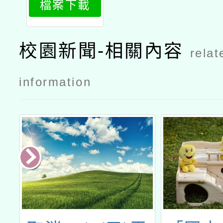
檔案下載
1
校園新聞-相關內容
relat
information