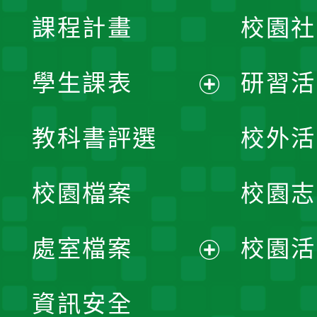
課程計畫
校園社
學生課表
研習活
展
教科書評選
校外活
開
校園檔案
校園志
選
單
處室檔案
校園活
展
資訊安全