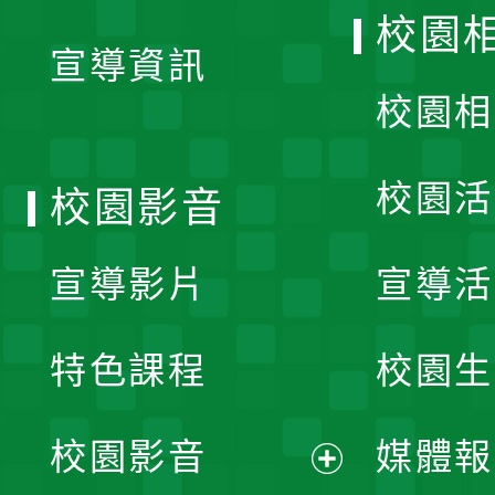
開
校園
宣導資訊
選
校園相
單
校園活
校園影音
宣導影片
宣導活
特色課程
校園生
校園影音
媒體報