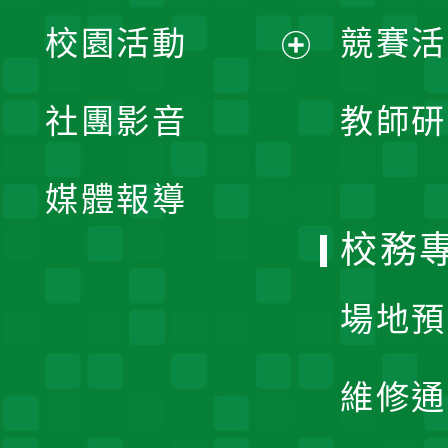
展
校園活動
競賽活
開
展
社團影音
教師研
選
開
單
媒體報導
選
校務
單
場地預
維修通