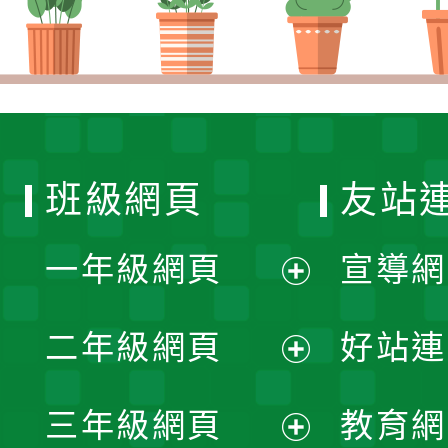
班級網頁
友站
一年級網頁
宣導網
展
二年級網頁
好站連
開
展
三年級網頁
教育網
選