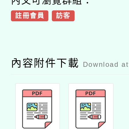
內文可瀏覽群組：
註冊會員
訪客
內容附件下載
Download a