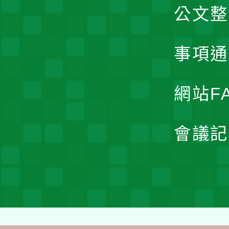
公文整
事項通
網站F
會議記