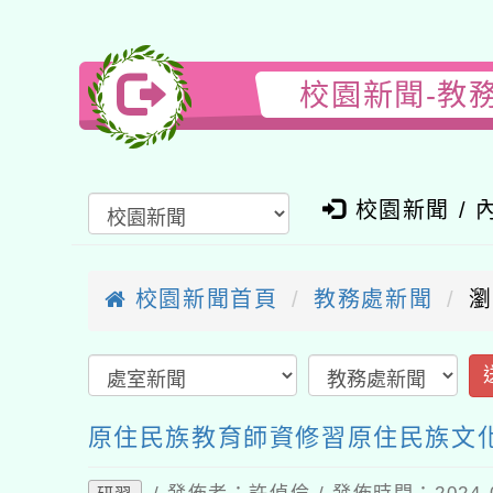
校園新聞-教務
校園新聞 / 內
校園新聞首頁
教務處新聞
瀏覽
送
原住民族教育師資修習原住民族文化
/ 發佈者：許偵倫 / 發佈時間：2024-09
研習