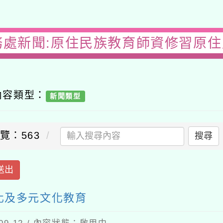
處新聞:原住民族教育師資修習原住民
容類型：
新聞類型
：563
搜尋
出
及多元文化教育
-12 / 內容狀態：啟用中