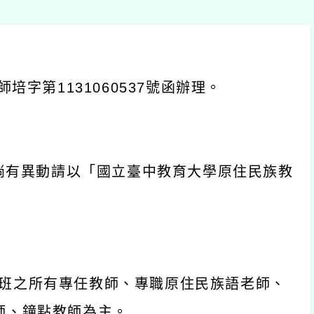
字第
1131060537
號函辦理。
動請以「國立臺中教育大學原住民族教
所有專任教師、專職原住民族語老師、
鐘點教師為主。