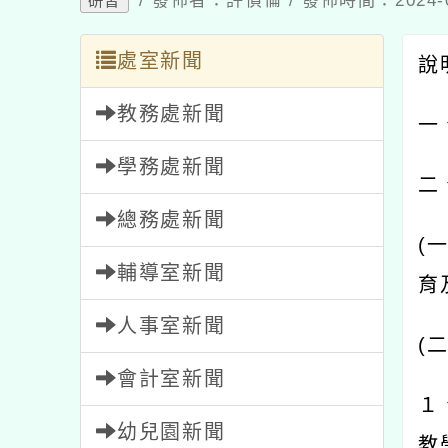
處室新聞
說明
教務處新聞
一、
學務處新聞
二、
總務處新聞
(
一
)
輔導室新聞
育及
人事室新聞
(
二
)
會計室新聞
１、
幼兒園新聞
教學
家長會新聞