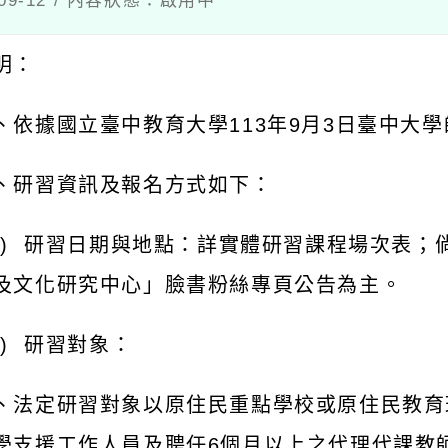
：
依據國立臺中教育大學
113
年
9
月
3
日臺中大學師培
研習資訊及報名方式如下：
研習日期與地點：詳實體研習課程場次表；倘有異
文化研究中心」臉書粉絲專頁公告為主。
研習對象：
法定研習對象以原住民重點學校或原住民教育班之
支援工作人員及聘任
6
個月以上之代理代課教師、