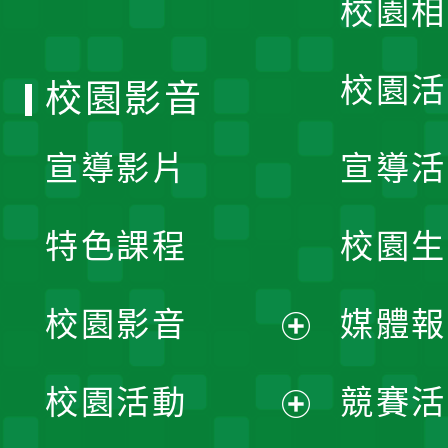
校園相
單
校園活
校園影音
宣導影片
宣導活
特色課程
校園生
校園影音
媒體報
展
校園活動
競賽活
開
展