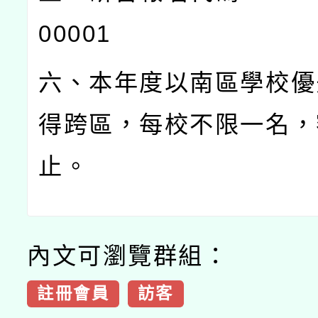
00001
六、本年度以南區學校優
得跨區，每校不限一名，
止。
內文可瀏覽群組：
註冊會員
訪客