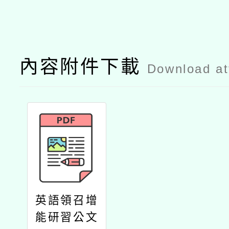
內容附件下載
Download a
英語領召增
能研習公文