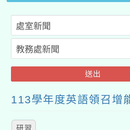
送出
113學年度英語領召增
研習