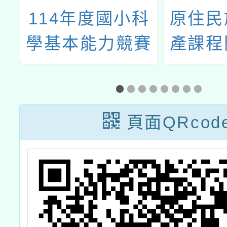
程
114年度國小科
原住民
學基本能力競賽
產課程
初賽因故調整辦
題融入
理日期
走讀課
開發工
頁面QRcod
年第1