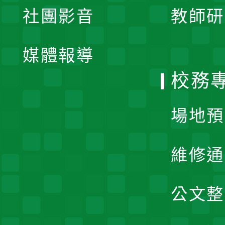
社團影音
教師研
選
開
單
媒體報導
選
校務
單
場地預
維修通
公文整