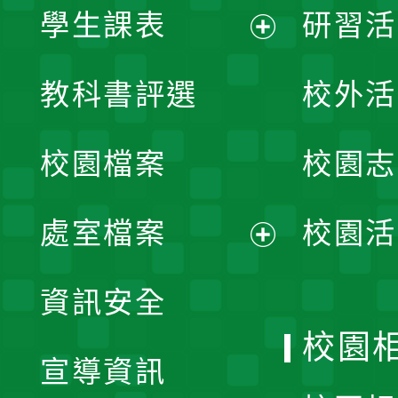
學生課表
研習活
展
教科書評選
校外活
開
校園檔案
校園志
選
單
處室檔案
校園活
展
資訊安全
開
校園
宣導資訊
選