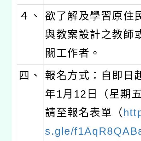
４、
欲了解及學習原住
與教案設計之教師
關工作者。
四、
報名方式：自即日起
年1月12日（星期
請至報名表單（
htt
s.gle/f1AqR8QAB