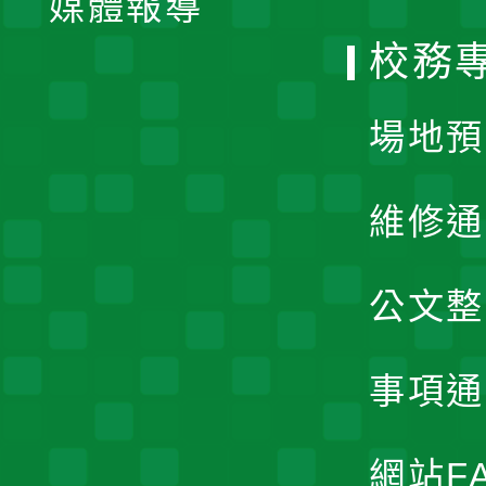
媒體報導
選
校務
單
場地預
維修通
公文整
事項通
網站F