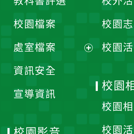
教科書評選
校外活
開
校園檔案
校園志
選
單
處室檔案
校園活
展
資訊安全
開
校園
宣導資訊
選
校園相
單
校園活
校園影音