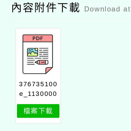
內容附件下載
Download a
376735100
e_1130000
298_attach
檔案下載
1