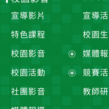
宣導影片
宣導活
特色課程
校園生
校園影音
媒體報
展
校園活動
競賽活
開
展
社團影音
教師研
選
開
單