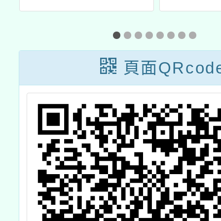
人
小學英語口說能
語文標
力教師資源計
量計畫
畫」辦理教師研
族語文
頁面QRcod
習簡章及計畫
評