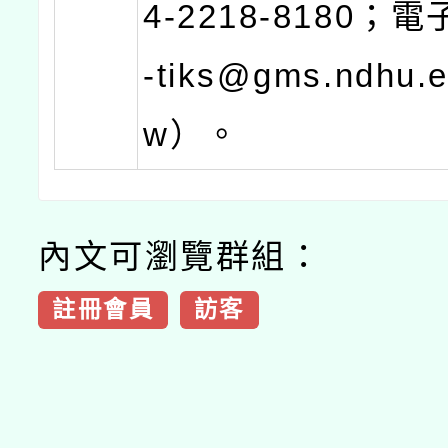
4-2218-8180；
-tiks@gms.ndhu.e
w）。
內文可瀏覽群組：
註冊會員
訪客