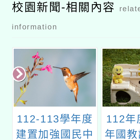
校園新聞-相關內容
relat
information
師
112-113學年度
112
辦
建置加強國民中
年國教