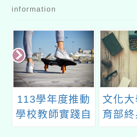
information
學
113學年度推動
文化大
育
學校教師實踐自
育部終
論
主活化教學計畫-
心辦理