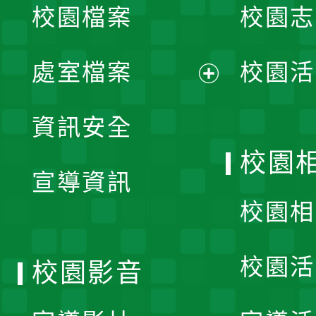
校園檔案
校園志
選
單
處室檔案
校園活
展
資訊安全
開
校園
宣導資訊
選
校園相
單
校園活
校園影音