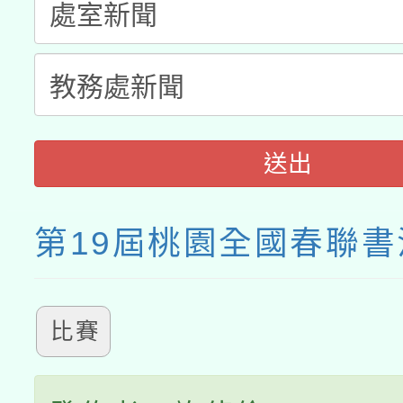
送出
第19屆桃園全國春聯
比賽