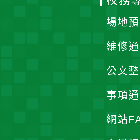
校務
單
場地預
維修通
公文整
事項通
網站F