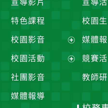
宣導影片
宣導活
特色課程
校園生
校園影音
媒體報
展
校園活動
競賽活
開
展
社團影音
教師研
選
開
單
媒體報導
選