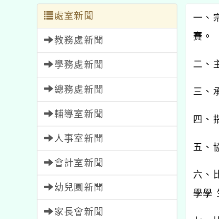
處室新聞
一、
賽。
教務處新聞
二、
學務處新聞
總務處新聞
三、
輔導室新聞
四、
人事室新聞
五、
會計室新聞
六、
幼兒園新聞
學學
家長會新聞