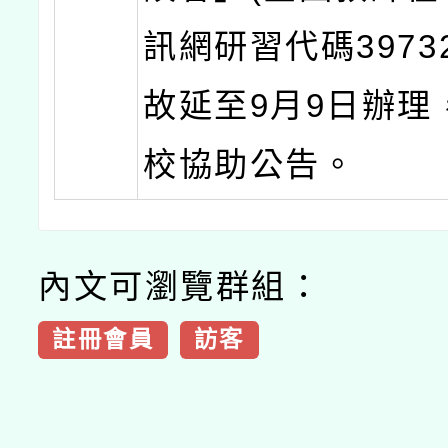
訊網研習代碼39732
故延至9月9日辦理
校協助公告。
內文可瀏覽群組：
註冊會員
訪客