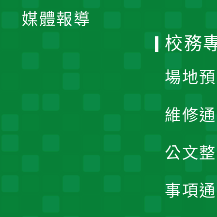
單
媒體報導
選
校務
單
場地預
維修通
公文整
事項通