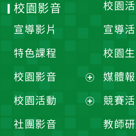
校園活
校園影音
宣導影片
宣導活
特色課程
校園生
校園影音
媒體報
展
校園活動
競賽活
開
展
社團影音
教師研
選
開