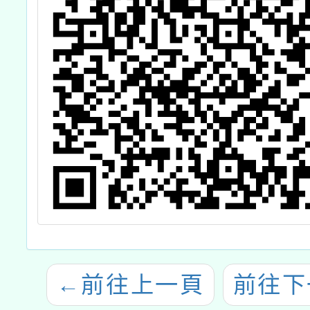
←
前往上一頁
前往下