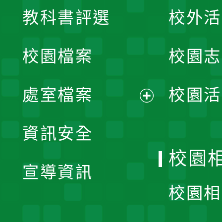
展
教科書評選
校外活
開
校園檔案
校園志
選
單
處室檔案
校園活
展
資訊安全
開
校園
宣導資訊
選
校園相
單