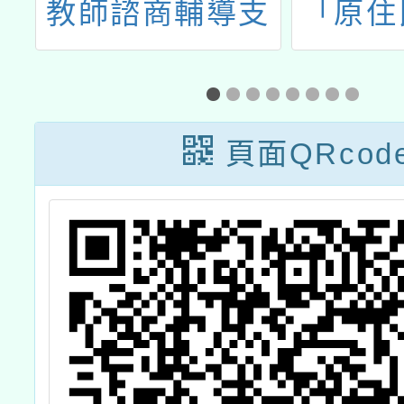
畫
教師諮商輔導支
「原住
持服務」暑期實
師資修
體工作坊資訊
族文化
化教育
頁面QRcod
體