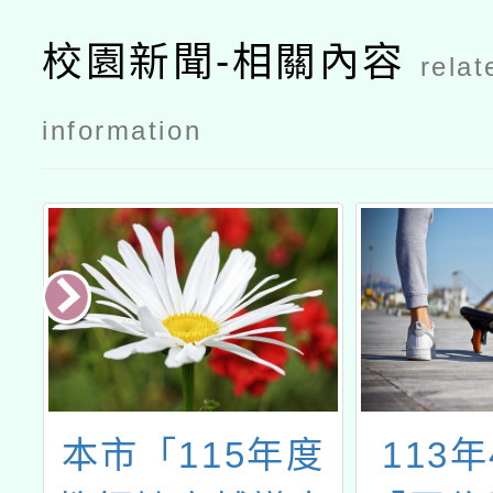
校園新聞-相關內容
relat
information
設
本市「115年度
113