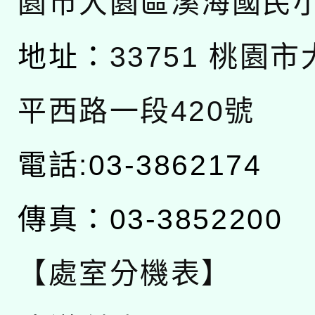
園市大園區溪海國民
地址：
33751 桃園
平西路一段420號
電話:03-3862174
傳真：03-3852200
【處室分機表】