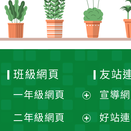
班級網頁
友站
一年級網頁
宣導網
展
二年級網頁
好站連
開
展