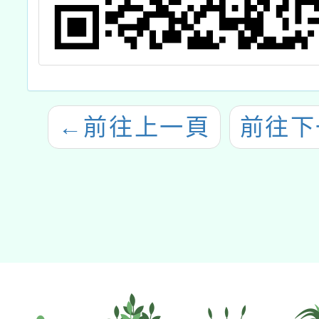
←
前往上一頁
前往下