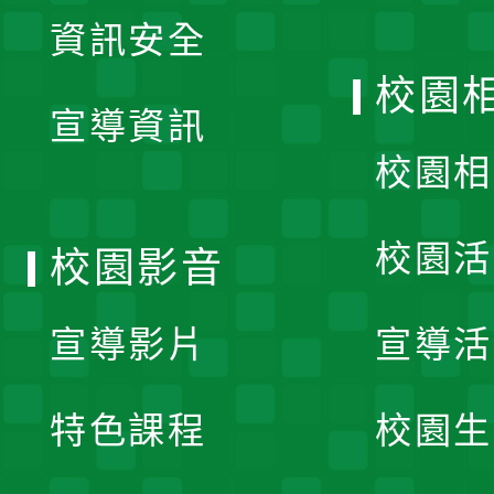
展
資訊安全
開
校園
宣導資訊
選
校園相
單
校園活
校園影音
宣導影片
宣導活
特色課程
校園生