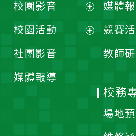
校園影音
媒體報
展
校園活動
競賽活
開
展
社團影音
教師研
選
開
單
媒體報導
選
校務
單
場地預