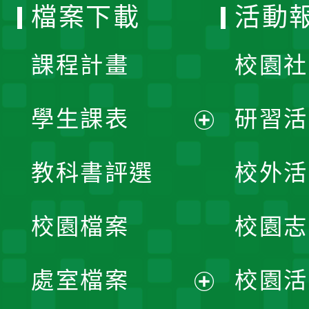
檔案下載
活動
單
課程計畫
校園社
學生課表
研習活
展
教科書評選
校外活
開
校園檔案
校園志
選
單
處室檔案
校園活