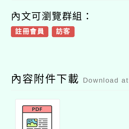
內文可瀏覽群組：
註冊會員
訪客
內容附件下載
Download a