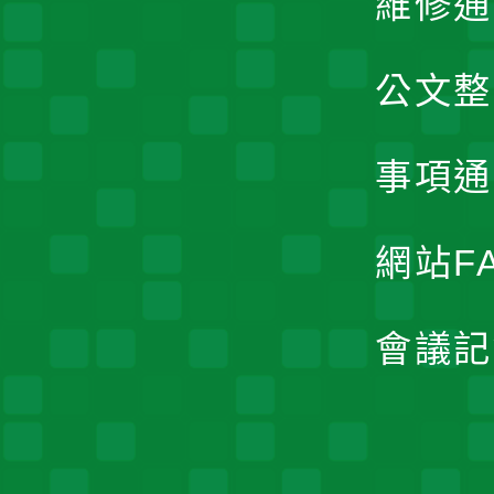
維修通
公文整
事項通
網站F
會議記