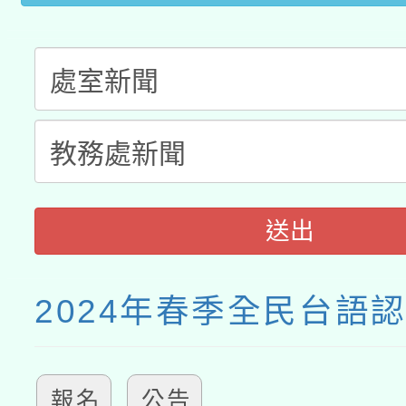
送出
2024年春季全民台語
報名
公告