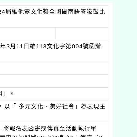
24屆維他露文化獎全國閩南語答喙鼓比
3月11日維113文化字第004號函辦
組」。
，以「 多元文化．美好社會」為表現主
前，將報名表函寄或傳真至活動執行單