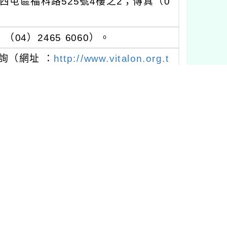
西屯區福科路525號4樓之2；傳真（0
4）2465 6060）。
詢（網址 ：
http://www.vitalon.org.t