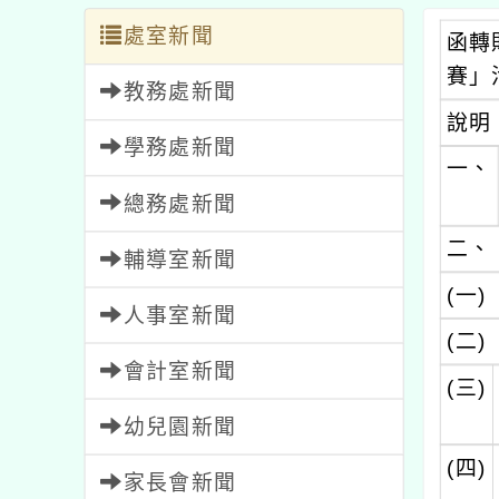
處室新聞
函轉
賽」
教務處新聞
說明
學務處新聞
一、
總務處新聞
二、
輔導室新聞
(一)
人事室新聞
(二)
會計室新聞
(三)
幼兒園新聞
(四)
家長會新聞