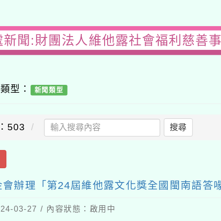
處新聞:財團法人維他露社會福利慈善
容類型：
新聞類型
：503
搜尋
出
會辦理「第24屆維他露文化獎全國閩南語答
4-03-27 / 內容狀態：啟用中