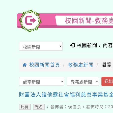
校園新聞-教務
校園新聞 / 內
校園新聞首頁
教務處新聞
瀏覽
送
財團法人維他露社會福利慈善事業基金
/ 發佈者：侯佳余 / 發佈時間：202
比賽
報名