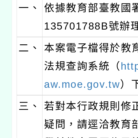
一、
依據教育部臺教國
135701788B號辦
二、
本案電子檔得於教
法規查詢系統（
htt
aw.moe.gov.tw
）
三、
若對本行政規則修
疑問，請逕洽教育