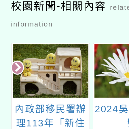
校園新聞-相關內容
relat
information
大
內政部移民署辦
2024
臺
理113年「新住