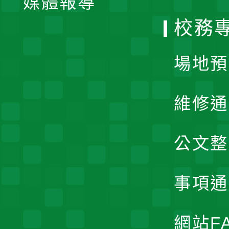
媒體報導
選
校務
單
場地預
維修通
公文整
事項通
網站F