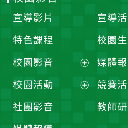
宣導影片
宣導活
特色課程
校園生
校園影音
媒體報
展
校園活動
競賽活
開
展
社團影音
教師研
選
開
單