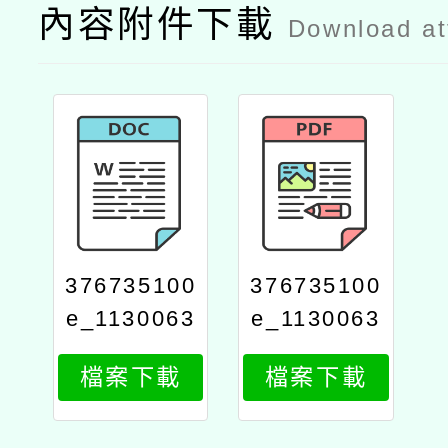
內容附件下載
Download a
376735100
376735100
e_1130063
e_1130063
632_attach
632_attach
檔案下載
檔案下載
2
1