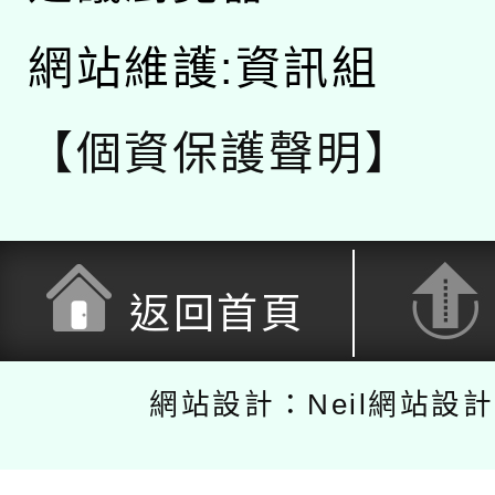
網站維護:資訊組
【個資保護聲明】
返回首頁
網站設計：Neil網站設