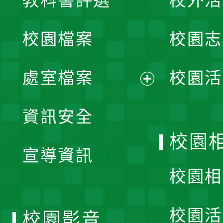
教科書評選
校外活
開
校園檔案
校園志
選
單
處室檔案
校園活
展
資訊安全
開
校園
宣導資訊
選
校園相
單
校園活
校園影音