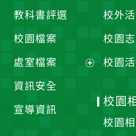
展
教科書評選
校外活
開
校園檔案
校園志
選
單
處室檔案
校園活
展
資訊安全
開
校園
宣導資訊
選
校園相
單