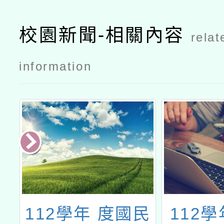
校園新聞-相關內容
relat
information
園
112學年 度國民
112