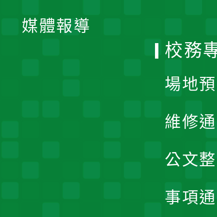
單
媒體報導
選
校務
單
場地預
維修通
公文整
事項通