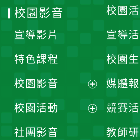
校園活
校園影音
宣導影片
宣導活
特色課程
校園生
校園影音
媒體報
展
校園活動
競賽活
開
展
社團影音
教師研
選
開