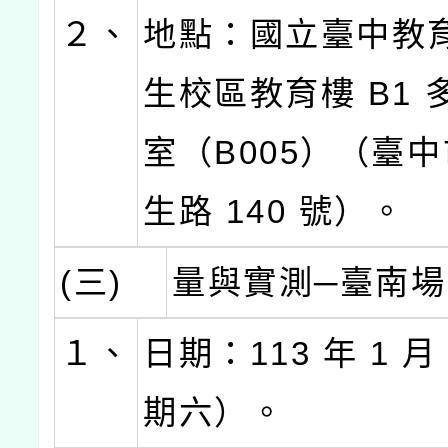
２、
地點：國立臺中教
生校區教育樓 B1 
室（B005）（臺
生路 140 號）。
(三)
量與實測─臺南場
１、
日期：113 年 1 月
期六）。