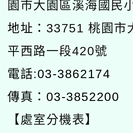
園市大園區溪海國民
地址：
33751 桃園
平西路一段420號
電話:03-3862174
傳真：03-3852200
【處室分機表】