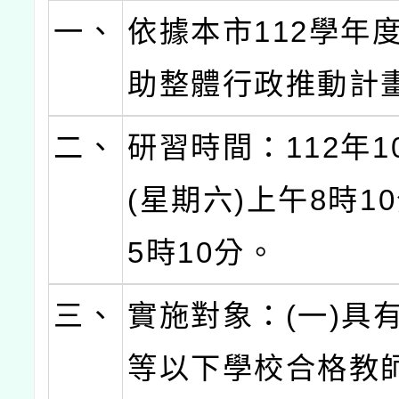
一、
依據本市112學年
助整體行政推動計
二、
研習時間：112年1
(星期六)上午8時1
5時10分。
三、
實施對象：(一)具
等以下學校合格教