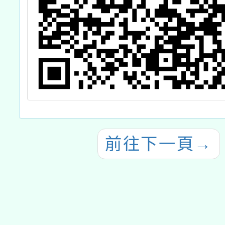
前往下一頁
→