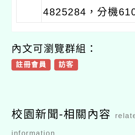
4825284，分機61
內文可瀏覽群組：
註冊會員
訪客
校園新聞-相關內容
relat
information