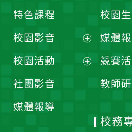
特色課程
校園生
校園影音
媒體報
展
校園活動
競賽活
開
展
社團影音
教師研
選
開
單
媒體報導
選
校務
單