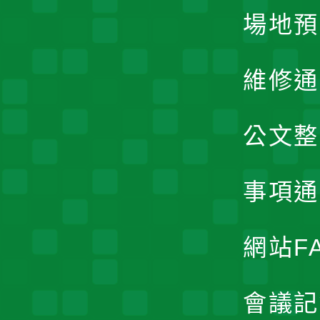
場地預
維修通
公文整
事項通
網站F
會議記