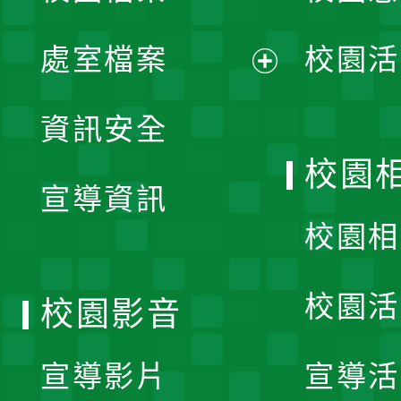
單
處室檔案
校園活
展
資訊安全
開
校園
宣導資訊
選
校園相
單
校園活
校園影音
宣導影片
宣導活