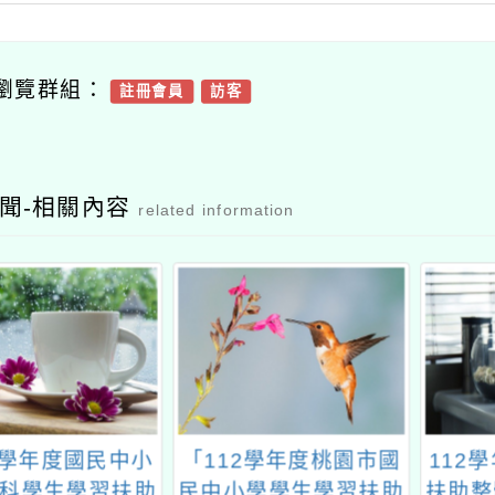
瀏覽群組：
註冊會員
訪客
聞-相關內容
related information
2學年度國民中小
「112學年度桃園市國
112
科學生學習扶助
民中小學學生學習扶助
扶助整