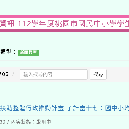
習資訊:112學年度桃園市國民中小學學
容類型：
新聞類型
05
搜尋
習扶助整體行政推動計畫-子計畫十七：國中小均
-30 / 內容狀態：啟用中