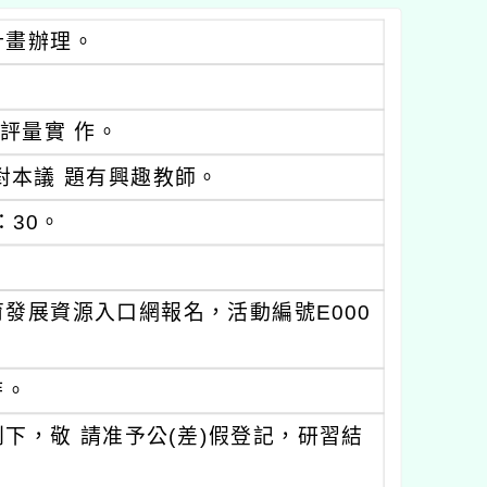
計畫辦理。
評量實 作。
對本議 題有興趣教師。
：30。
教育發展資源入口網報名，活動編號E000
時。
下，敬 請准予公(差)假登記，研習結