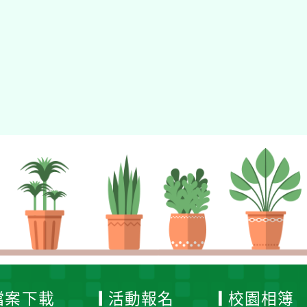
檔案下載
活動報名
校園相簿