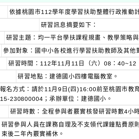
依據桃園市112學年度學習扶助整體行政推動
研習訊息摘要如下：
研習主題：均一平台學扶課程規畫、教學策略與
參加對象：國中小各校進行學習扶助教師及其他
研習時間：112年11月11日（六）08：40~12
研習地點：建德國小四樓電腦教室。
報名方式：請於11月9日(四)16:00前至桃園市
15-230800004；承辦單位：建德國小。
研習時數：全程參與者覈實核發研習時數4小
研習參與人員在課務自理及不支領代課鐘點費原則
束後二年內覈實補休。