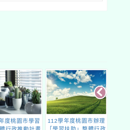
學年度桃園市學習
112學年度桃園市辦理
國立臺
體行政推動計畫
「學習扶助」整體行政
部國