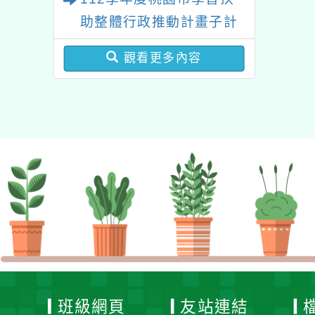
學生學習扶助教材研發計
助整體行政推動計畫子計
畫」之國民小學數學領域
畫十三：科技化評量系統
扶助教學教材研習課程實
觀看更多內容
增能研習
施計畫
班級網頁
友站連結