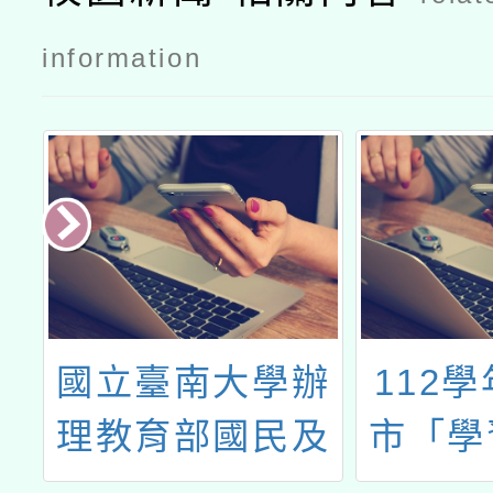
information
國
國立臺南大學辦
112
科
理教育部國民及
市「學
教
學前教育署
整體行