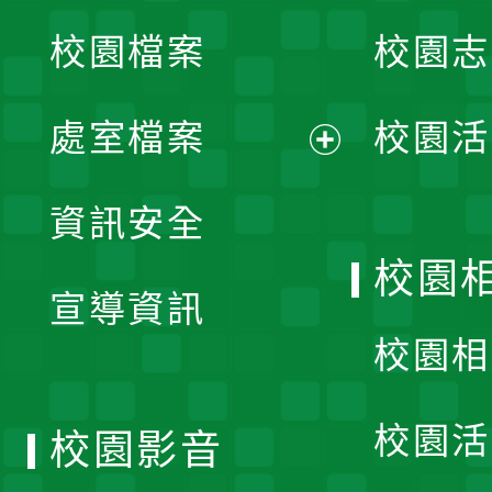
校園檔案
校園志
選
單
處室檔案
校園活
展
資訊安全
開
校園
宣導資訊
選
校園相
單
校園活
校園影音