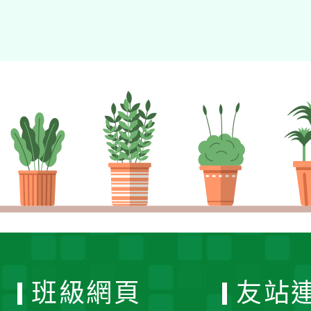
班級網頁
友站