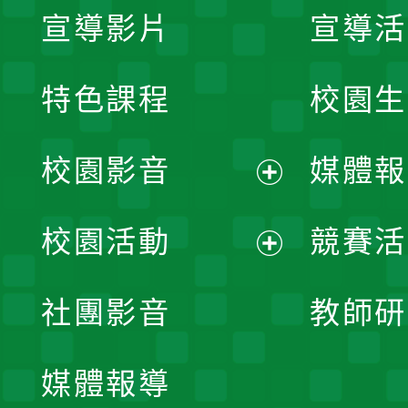
宣導影片
宣導活
特色課程
校園生
校園影音
媒體報
展
校園活動
競賽活
開
展
社團影音
教師研
選
開
單
媒體報導
選