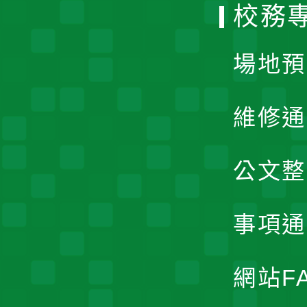
校務
單
場地預
維修通
公文整
事項通
網站F