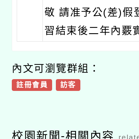
敬 請准予公(差)
習結束後二年內覈
內文可瀏覽群組：
註冊會員
訪客
校園新聞-相關內容
relat