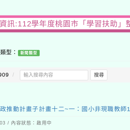
習資訊:112學年度桃園市「學習扶助」
容類型：
新聞類型
09
搜尋
行政推動計畫子計畫十二~一：國小非現職教師1
-03 / 內容狀態：啟用中