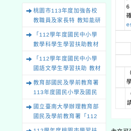
桃園市113年度加強各校
教職員及家長特 教知能研
e
習
「112學年度國民中小學
數學科學生學習扶助教材
研發計畫」之國民小學數
「112學年度國民中小學
學領域扶助教學教材研習
國語文學生學習扶助 教材
課程實施計畫
研習」臺中及高雄場次
教育部國民及學前教育署
113年度國民小學及國民
中學學生學習扶助科技化
國立臺南大學辦理教育部
評量系統測驗結果資料運
國民及學前教育署「112
用－國小場教師研習
學年度國民中小學數學科
112學年度桃園市學習扶