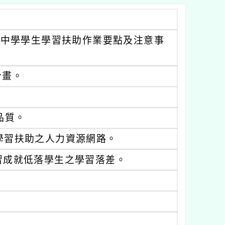
民中學學生學習扶助作業要點及注意事
計畫。
品質。
學習扶助之人力資源網路。
習成就低落學生之學習落差。