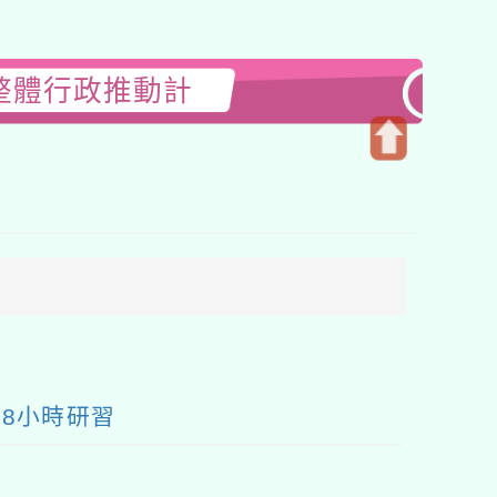
整體行政推動計
開
啟
上
方
區
塊
8小時研習