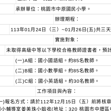
承辦單位：桃園市中原國民小學。
辦理期程：
113年01月24日（三）~01月26日(五)共三
實施對象：
未取得高級中等以下學校合格教師證書者，預計
(一)A組：國小國語組。約85名教師。
(二)B組：國小數學組。約85名教師。
(三)C組：國小英語組。約30名教師。
工作項目與內容：
(一)報名方式：請於112年12月15日（五）前將
國小輔導室姜美珠小姐收(地址：320 桃園市中壢區中北