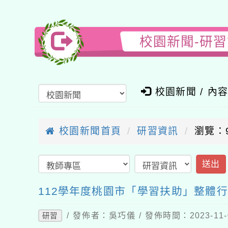
校園新聞-研
校園新聞 / 內
校園新聞首頁
研習資訊
瀏覽：9
送出
112學年度桃園市「學習扶助」整體
/ 發佈者：吳巧儀 / 發佈時間：2023-11
研習