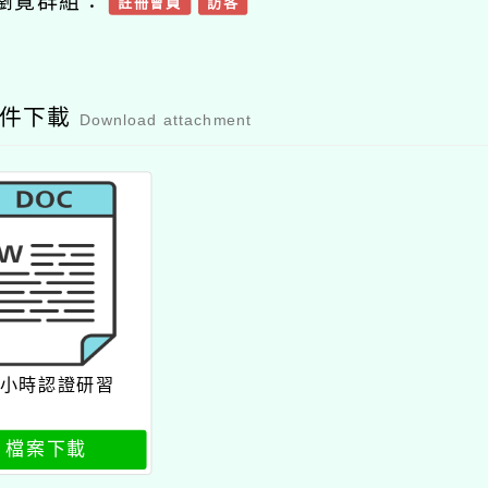
瀏覽群組：
註冊會員
訪客
附件下載
Download attachment
8小時認證研習
檔案下載