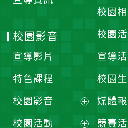
選
校園相
單
校園活
校園影音
宣導影片
宣導活
特色課程
校園生
校園影音
媒體報
展
校園活動
競賽活