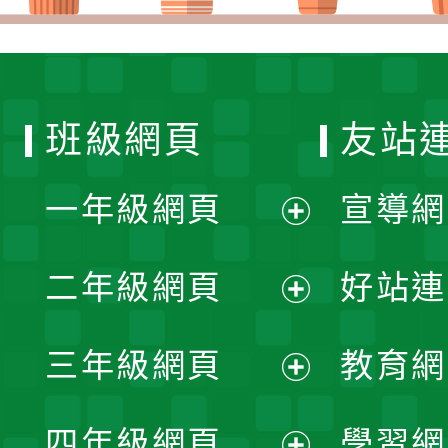
班級網頁
友站
一年級網頁
宣導網
展
二年級網頁
好站連
開
展
三年級網頁
教育網
選
開
展
單
四年級網頁
學習網
選