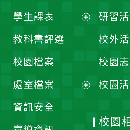
學生課表
研習活
展
教科書評選
校外活
開
校園檔案
校園志
選
單
處室檔案
校園活
展
資訊安全
開
校園
宣導資訊