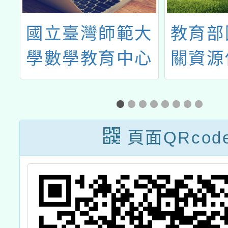
大
國立臺灣師範大
教育部
明
學數學教育中心
關資源
屬
執行，教育部國
學
民及學前教育署
補助之「體驗式
頁面QRcod
檢
數學學習：提升
日
創造力與興趣的
1
跨領域計畫」