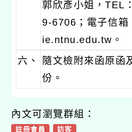
郭欣彥小姐，TEL：(
9-6706；電子信箱：
ie.ntnu.edu.tw。
六、
隨文檢附來函原函
份。
內文可瀏覽群組：
註冊會員
訪客