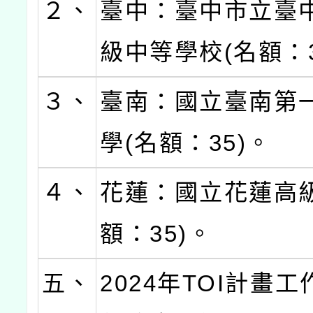
２、
臺中：臺中市立臺
級中等學校(名額：3
３、
臺南：國立臺南第
學(名額：35)。
４、
花蓮：國立花蓮高級
額：35)。
五、
2024年TOI計畫