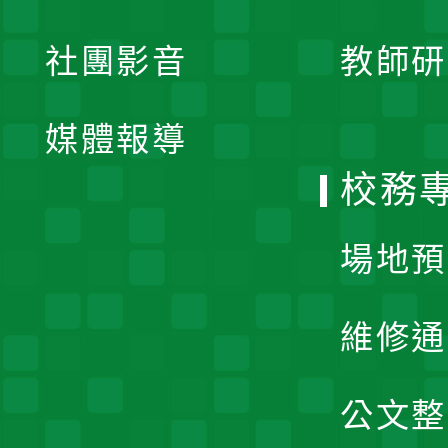
開
展
社團影音
教師研
選
開
單
媒體報導
選
校務
單
場地預
維修通
公文整