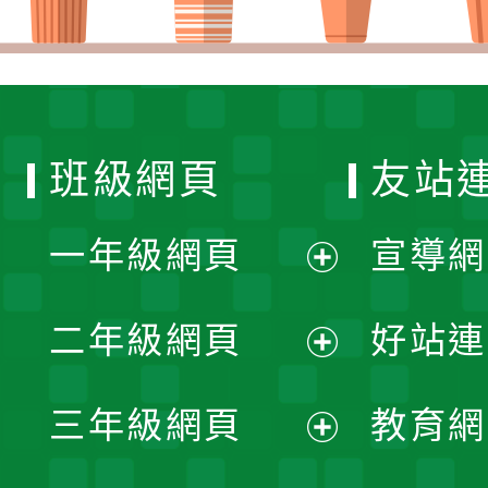
班級網頁
友站
一年級網頁
宣導網
展
二年級網頁
好站連
開
展
三年級網頁
教育網
選
開
展