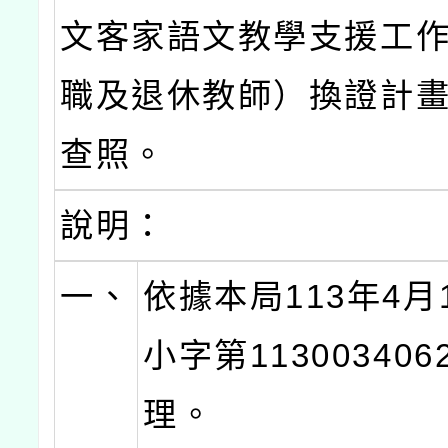
文客家語文教學支援工
職及退休教師）換證計
查照。
說明：
一、
依據本局113年4月
小字第11300340
理。