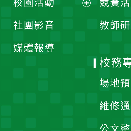
校園活動
競賽活
開
展
社團影音
教師研
選
開
單
媒體報導
選
校務
單
場地預
維修通
公文整