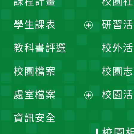
課程計畫
校園社
學生課表
研習活
展
教科書評選
校外活
開
校園檔案
校園志
選
單
處室檔案
校園活
展
資訊安全
開
校園