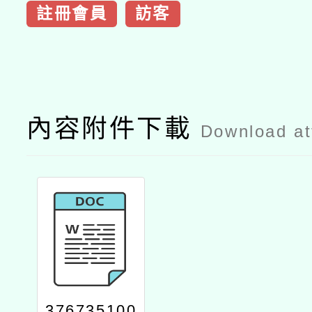
註冊會員
訪客
內容附件下載
Download a
376735100