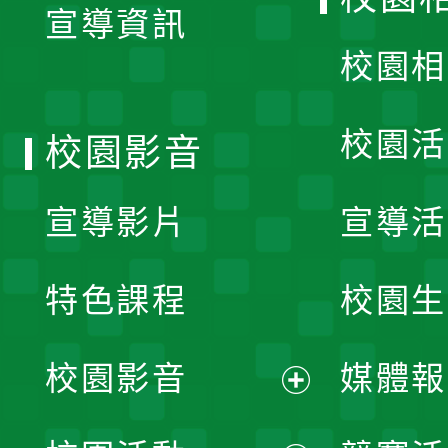
宣導資訊
選
校園相
單
校園活
校園影音
宣導影片
宣導活
特色課程
校園生
校園影音
媒體報
展