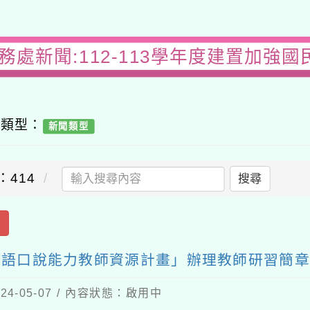
務處新聞:112-113學年度建置加強
容類型：
新聞類型
：414
搜尋
出
學英語口說能力教師資源計畫」辦理教師研習簡
4-05-07 / 內容狀態：啟用中