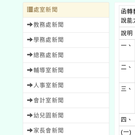
處室新聞
函轉
說能
教務處新聞
說明
學務處新聞
一、
總務處新聞
二、
輔導室新聞
人事室新聞
三、
會計室新聞
幼兒園新聞
四、
家長會新聞
(一)