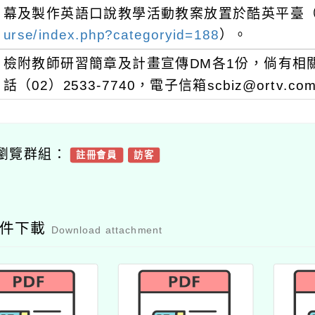
幕及製作英語口說教學活動教案放置於酷英平臺
urse/index.php?categoryid=188
）。
檢附教師研習簡章及計畫宣傳DM各1份，倘有相
話（02）2533-7740，電子信箱scbiz@ortv.co
瀏覽群組：
註冊會員
訪客
附件下載
Download attachment