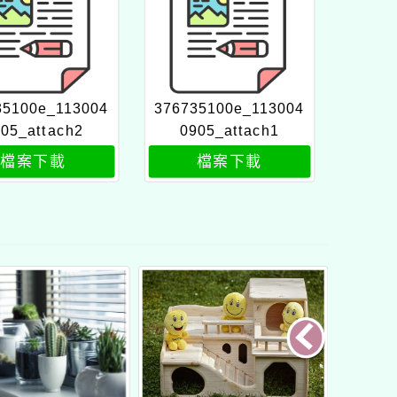
35100e_113004
376735100e_113004
05_attach2
0905_attach1
檔案下載
檔案下載