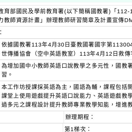
教育部國民及學前教育署(以下簡稱國教署)「112
力教師資源計畫」辦理教師研習簡章及計畫宣傳D
：
依據國教署113年4月30日臺教國署國字第1130
世傳播協會（空中英語教室）113年4月12日救傳字
為增加國中小教師英語口說教學之多元性，國教
習。
本工作坊授課採英語為主，國語為輔，課程包括開口說
課堂上使用遊戲提升英語口說能力、英語遊戲教
過多元之課程設計提升教師專業教學知能，增進
辦理期程：
第1梯次：