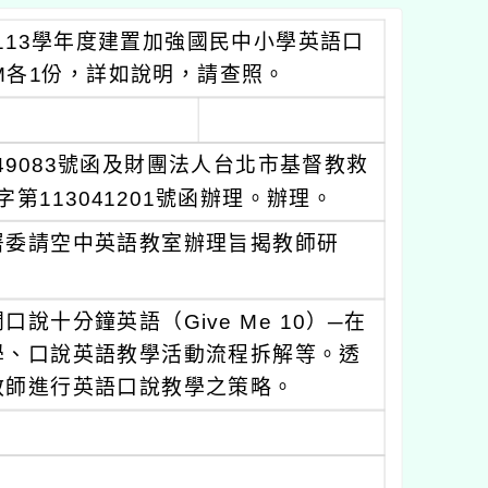
-113學年度建置加強國民中小學英語口
M各1份，詳如說明，請查照。
049083號函及財團法人台北市基督教救
第113041201號函辦理。辦理。
署委請空中英語教室辦理旨揭教師研
十分鐘英語（Give Me 10）─在
學、口說英語教學活動流程拆解等。透
教師進行英語口說教學之策略。