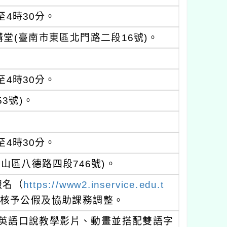
至4時30分。
堂(臺南市東區北門路二段16號)。
至4時30分。
3號)。
至4時30分。
山區八德路四段746號)。
報名（
https://www2.inservice.edu.t
核予公假及協助課務調整。
畫質英語口說教學影片、動畫並搭配雙語字