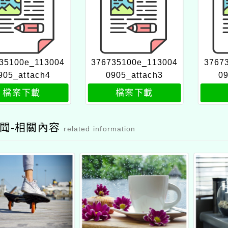
35100e_113004
376735100e_113004
3767
905_attach4
0905_attach3
09
檔案下載
檔案下載
聞-相關內容
related information