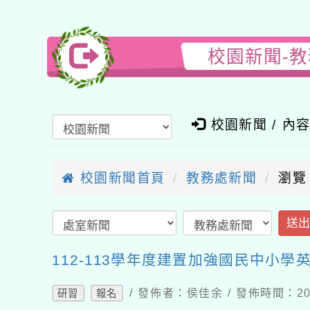
校園新聞-教
校園新聞 / 內
校園新聞首頁
教務處新聞
瀏覽
送
112-113學年度建置加強國民中小
/ 發佈者：侯佳余 / 發佈時間：202
研習
報名