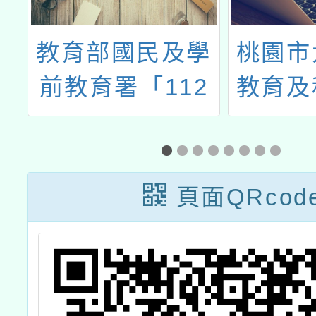
師
教育部國民及學
桃園市
探
前教育署「112
教育及
篇
學年度國民小學
114
『藝術領域教師
師
精進課程』種子
頁面QRcod
師資研習工作坊
（新北場）」實
施計畫