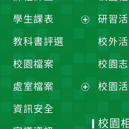
學生課表
研習活
展
教科書評選
校外活
開
校園檔案
校園志
選
單
處室檔案
校園活
展
資訊安全
開
校園