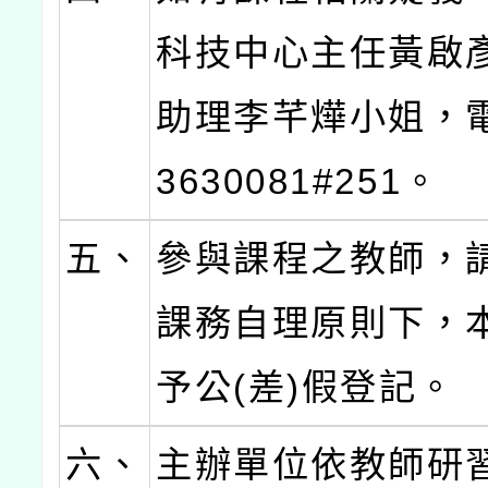
科技中心主任黃啟
助理李芊燁小姐，電
3630081#251。
五、
參與課程之教師，
課務自理原則下，
予公(差)假登記。
六、
主辦單位依教師研