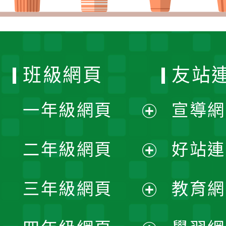
班級網頁
友站
一年級網頁
宣導網
展
二年級網頁
好站連
開
展
三年級網頁
教育網
選
開
展
單