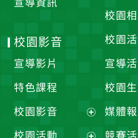
宣導資訊
選
校園相
單
校園活
校園影音
宣導影片
宣導活
特色課程
校園生
校園影音
媒體報
展
校園活動
競賽活