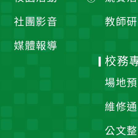
開
展
社團影音
教師研
選
開
單
媒體報導
選
校務
單
場地預
維修通
公文整