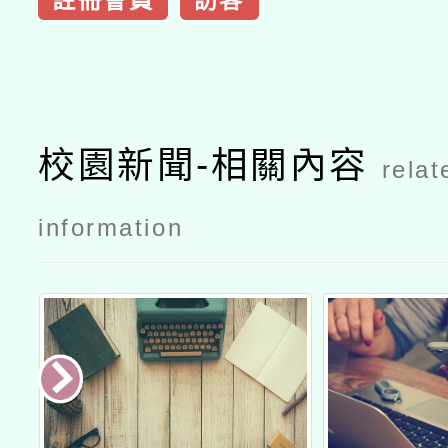
註冊會員
訪客
校園新聞-相關內容
relat
information