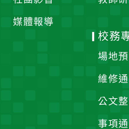
選
開
單
媒體報導
選
校務
單
場地預
維修通
公文整
事項通