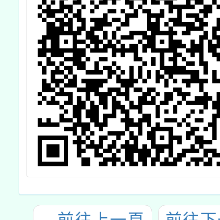
←
前往上一頁
前往下