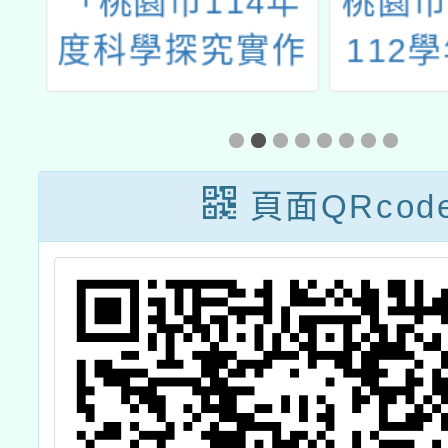
斯
「桃園市114年
桃園市
際
度科學探究實作
112
1-2-1科學教室
編班暨
計畫＿種子教師
作業相
培訓研習」
頁面QRcod