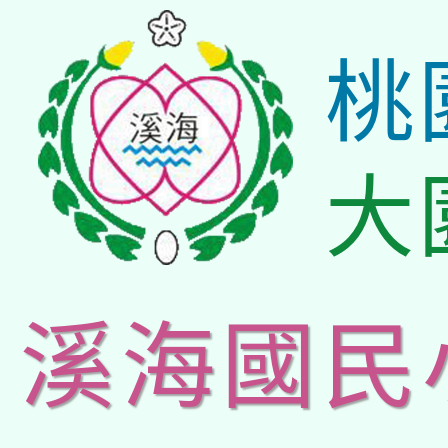
桃
大
溪海國民