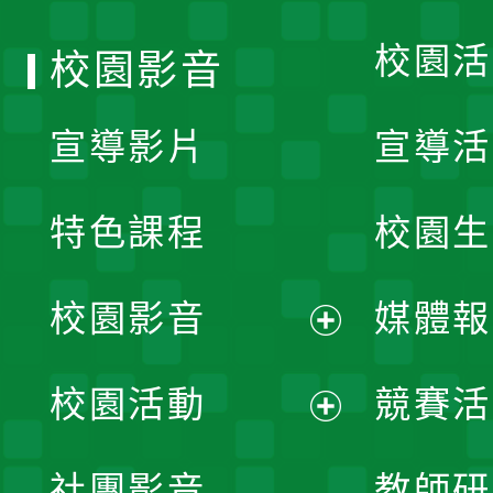
校園活
校園影音
宣導影片
宣導活
特色課程
校園生
校園影音
媒體報
展
校園活動
競賽活
開
展
社團影音
教師研