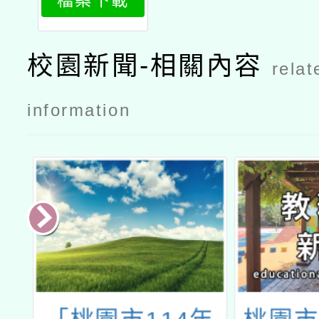
檔案下載
賽辦法
校園新聞-相關內容
relat
information