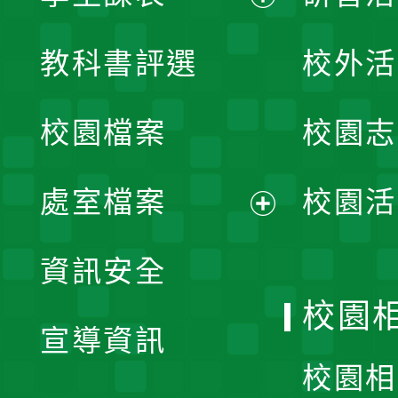
展
教科書評選
校外活
開
校園檔案
校園志
選
單
處室檔案
校園活
展
資訊安全
開
校園
宣導資訊
選
校園相
單