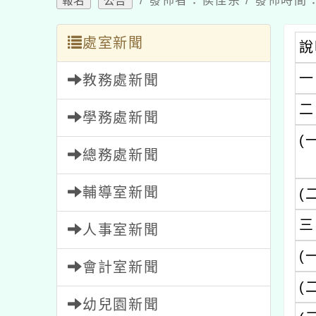
/ 發佈者：侯佳余 / 發佈時間：2
報名
公告
處室新聞
說
一
教務處新聞
二
學務處新聞
(
總務處新聞
輔導室新聞
(
三
人事室新聞
(
會計室新聞
(
幼兒園新聞