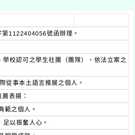
1122404056號函辦理。
、學校認可之學生社團（團隊）、依法立案之
際從事本土語言推展之個人。
推薦表揚：
典範之個人。
，足以振奮人心。