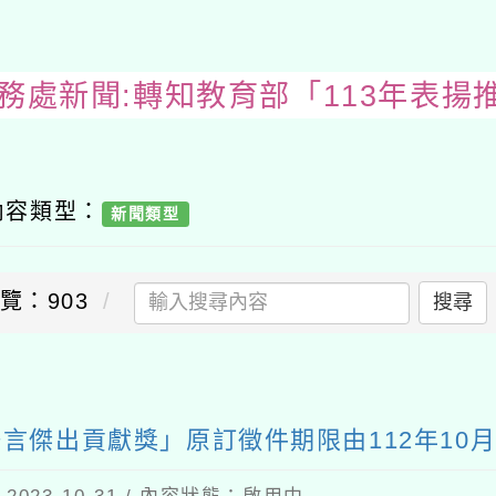
教務處新聞:轉知教育部「113年表揚
內容類型：
新聞類型
覽：903
搜尋
送出
言傑出貢獻獎」原訂徵件期限由112年10月