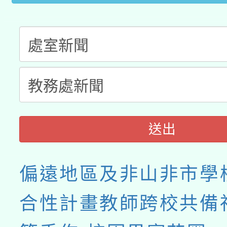
送出
偏遠地區及非山非市學
合性計畫教師跨校共備