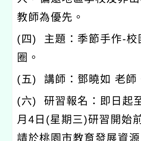
教師為優先。
(
四
)
主題：季節手作
-
校
圈。
(
五
)
講師：鄧曉如
老師
(
六
)
研習報名：即日起
月
4
日
(
星期三
)
研習開始
請於桃園市教育發展資源