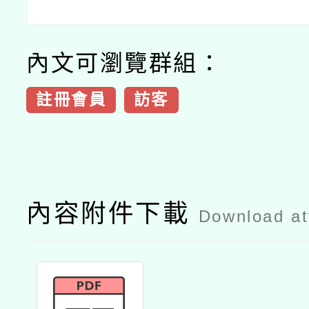
內文可瀏覽群組：
註冊會員
訪客
內容附件下載
Download a