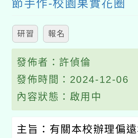
節手作-校園果實花圈
研習
報名
發佈者：許偵倫
發佈時間：2024-12-06
內容狀態：啟用中
主旨：有關本校辦理偏遠