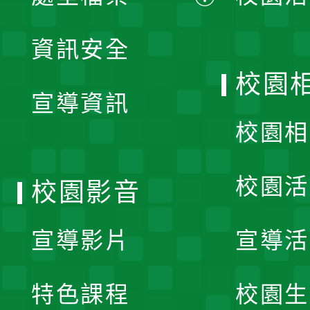
展
資訊安全
開
校園
宣導資訊
選
校園相
單
校園活
校園影音
宣導影片
宣導活
特色課程
校園生