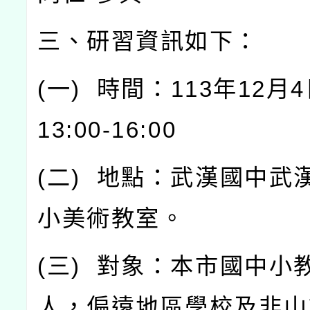
三、研習資訊如下：
(
一
)
時間：
113
年
12
月
4
13:00-16:00
(
二
)
地點：武漢國中武
小美術教室。
(
三
)
對象：本市國中小
人，偏遠地區學校及非山