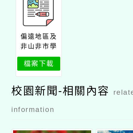
偏遠地區及
非山非市學
校北區整合
檔案下載
性計畫教師
跨校共備社
群：季節手
校園新聞-相關內容
relat
作校園果實
花圈公文
information