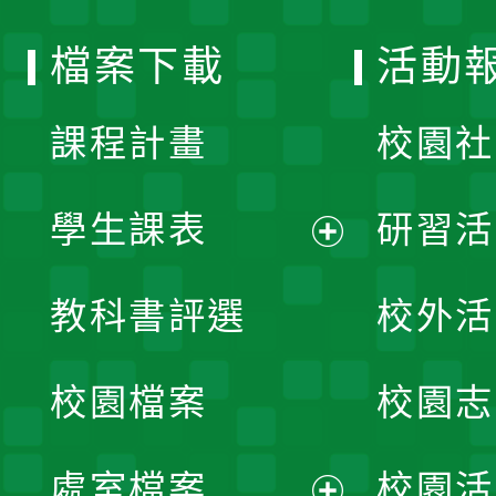
選
檔案下載
活動
單
課程計畫
校園社
學生課表
研習活
展
教科書評選
校外活
開
校園檔案
校園志
選
單
處室檔案
校園活