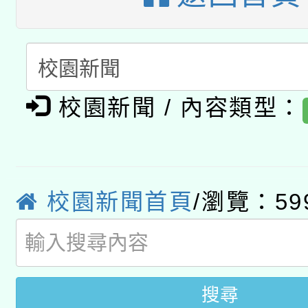
A3數位素養講師名單
礎課程
「數位內容與教學軟體線
有關大陸委員會函釋公
pilot」
校園新聞 / 內容類型：
轉知經濟部水利署委託
薪期間赴陸應申請許可
115年8月22日(星期六)
業技術研究院辦理「11
2026年桃園地景藝術
校園新聞首頁
/瀏覽：59
桃園市孔廟祈福系列活
用水績優單位及節水達
開 智慧啟航」
動」
搜尋