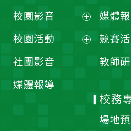
校園影音
媒體報
展
校園活動
競賽活
開
展
社團影音
教師研
選
開
單
媒體報導
選
校務
單
場地預