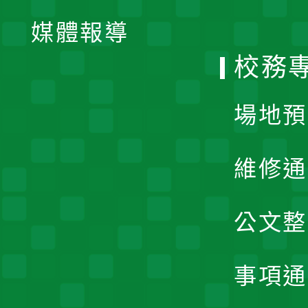
單
媒體報導
選
校務
單
場地預
維修通
公文整
事項通