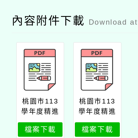
內容附件下載
Download a
桃園市113
桃園市113
學年度精進
學年度精進
國民中小學
國民中小學
檔案下載
檔案下載
教師教學專
教師教學專