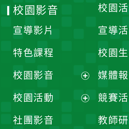
校園活
校園影音
宣導影片
宣導活
特色課程
校園生
校園影音
媒體報
展
校園活動
競賽活
開
展
社團影音
教師研
選
開