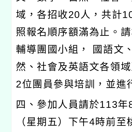
域，各招收
20
人，共計
1
照報名順序額滿為止。請
輔導團國小組，
國語文
然、社會及英語文各領域
2
位團員參與培訓，並進
四、參加人員請於
113
年
（星期五）下午
4
時前至