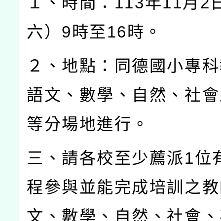
１、時間：
113
年
11
月
2
六）
9
時至
16
時。
２、地點：同德國小專科
語文、數學、自然、社會
等分場地進行。
三、請各校至少薦派
1
位
程參與並能完成培訓之教
文、數學、自然、社會、