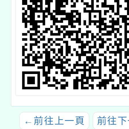
←
前往上一頁
前往下