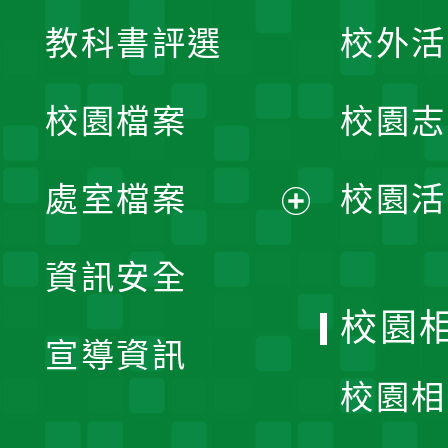
展
教科書評選
校外活
開
校園檔案
校園志
選
單
處室檔案
校園活
展
資訊安全
開
校園
宣導資訊
選
校園相
單