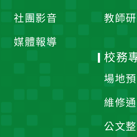
開
展
社團影音
教師研
選
開
單
媒體報導
選
校務
單
場地預
維修通
公文整