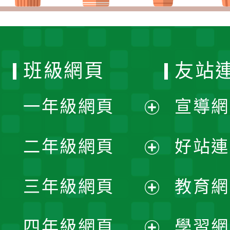
班級網頁
友站
一年級網頁
宣導網
展
二年級網頁
好站連
開
展
三年級網頁
教育網
選
開
展
單
四年級網頁
學習網
選