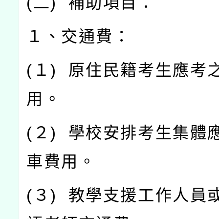
(
二
)
補助項目：
１、交通費：
(
１
)
原住民籍考生應考
用。
(
２
)
學校安排考生集體
車費用。
(
３
)
教學支援工作人員