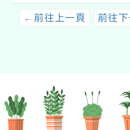
←
前往上一頁
前往下