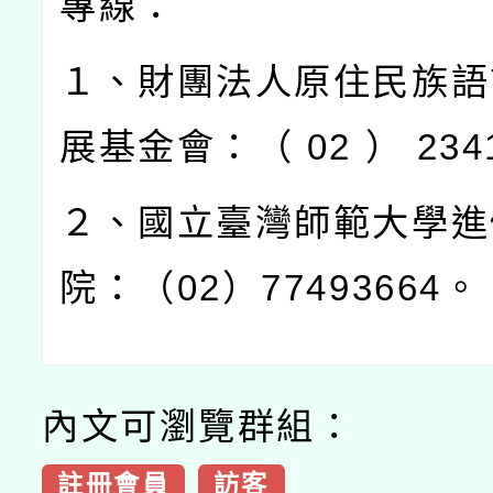
專線：
１、財團法人原住民族語
展基金會：（
02
）
234
２、國立臺灣師範大學進
院：（
02
）
77493664
。
內文可瀏覽群組：
註冊會員
訪客