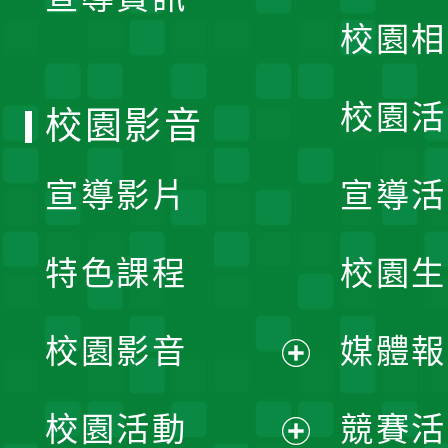
選
校園相
單
校園活
校園影音
宣導影片
宣導活
特色課程
校園生
校園影音
媒體報
展
校園活動
競賽活