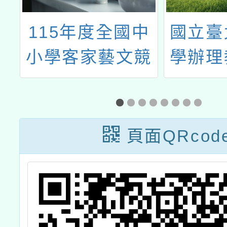
小
115年度全國中
國立臺
育
小學客家藝文競
學辦理
課
賽-客語對話能力
研習「B
競賽
教學
坊」課
頁面QRcod
限