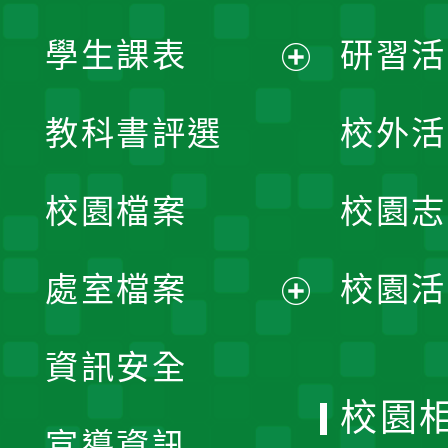
學生課表
研習活
展
教科書評選
校外活
開
校園檔案
校園志
選
單
處室檔案
校園活
展
資訊安全
開
校園
宣導資訊