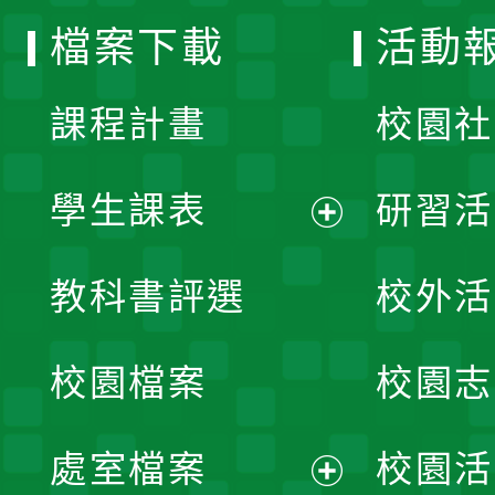
檔案下載
活動
單
課程計畫
校園社
學生課表
研習活
展
教科書評選
校外活
開
校園檔案
校園志
選
單
處室檔案
校園活