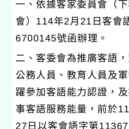
一、依據客家委員會（下
會）
114
年
2
月
21
日客會
6700145
號函辦理。
二、客委會為推廣客語，
公務人員、教育人員及軍
躍參加客語能力認證，及
事客語服務能量，前於
1
27
日以客會語字第
11367