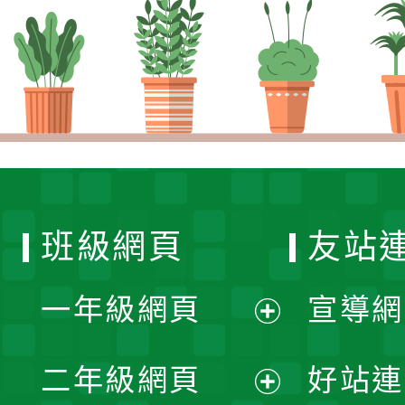
班級網頁
友站
一年級網頁
宣導網
展
二年級網頁
好站連
開