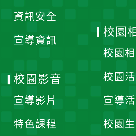
展
資訊安全
開
校園
宣導資訊
選
校園相
單
校園活
校園影音
宣導影片
宣導活
特色課程
校園生