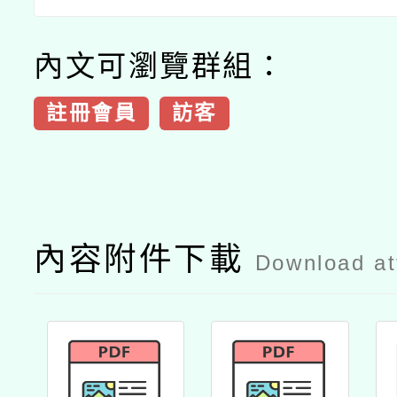
內文可瀏覽群組：
註冊會員
訪客
內容附件下載
Download a