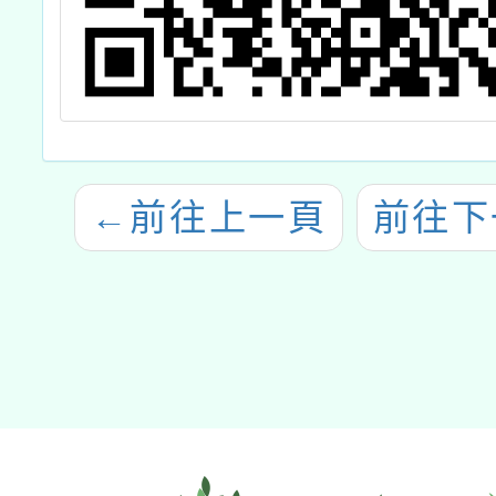
←
前往上一頁
前往下