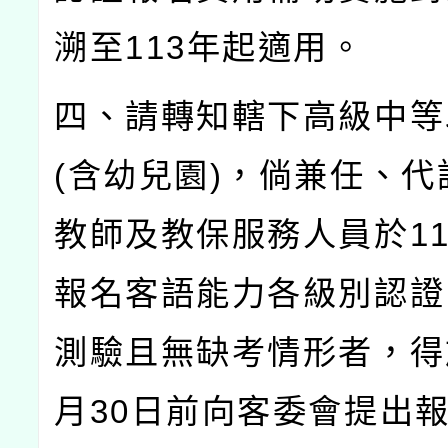
溯至
113
年起適用。
四、請轉知轄下高級中等
(
含幼兒園
)
，倘兼任、代
教師及教保服務人員於
1
報名客語能力各級別認證
測驗且無缺考情形者，得
月
30
日前向客委會提出