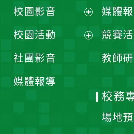
校園影音
媒體報
展
校園活動
競賽活
開
展
社團影音
教師研
選
開
單
媒體報導
選
校務
單
場地預