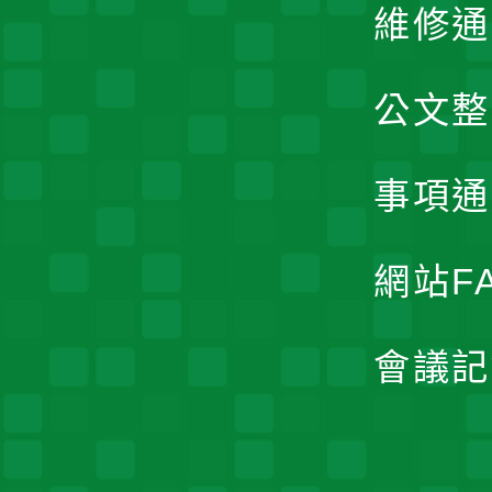
維修通
公文整
事項通
網站F
會議記