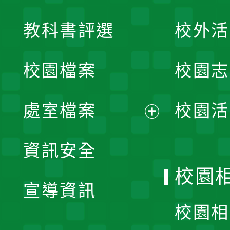
展
教科書評選
校外活
開
校園檔案
校園志
選
單
處室檔案
校園活
展
資訊安全
開
校園
宣導資訊
選
校園相
單