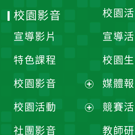
校園活
校園影音
宣導影片
宣導活
特色課程
校園生
校園影音
媒體報
展
校園活動
競賽活
開
展
社團影音
教師研
選