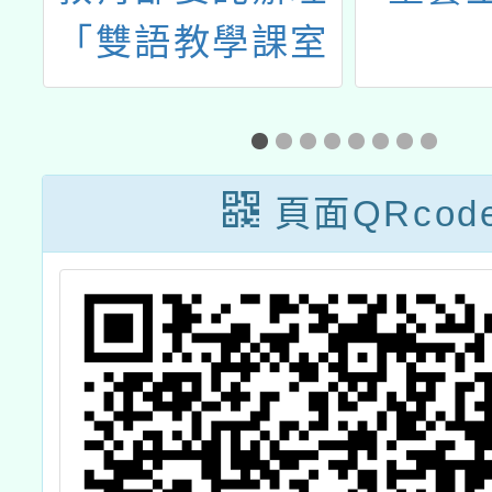
授
「雙語教學課室
享
英語線上研習」
頁面QRcod