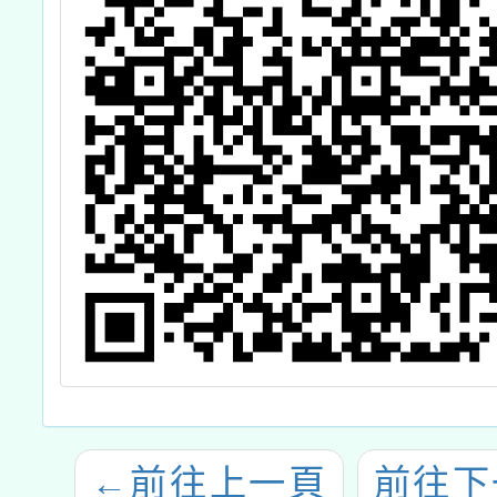
←
前往上一頁
前往下