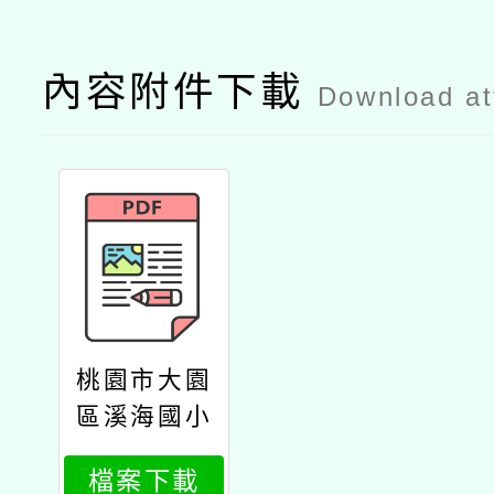
內容附件下載
Download a
桃園市大園
區溪海國小
113學年度
檔案下載
第一學期學