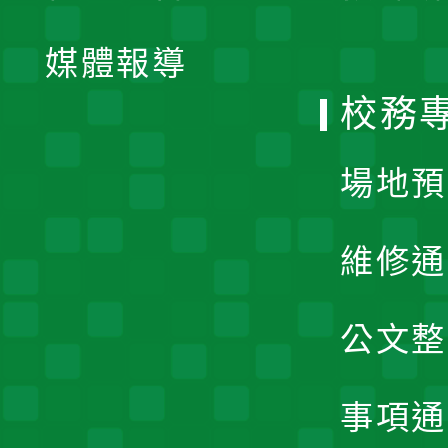
開
單
媒體報導
選
校務
單
場地預
維修通
公文整
事項通