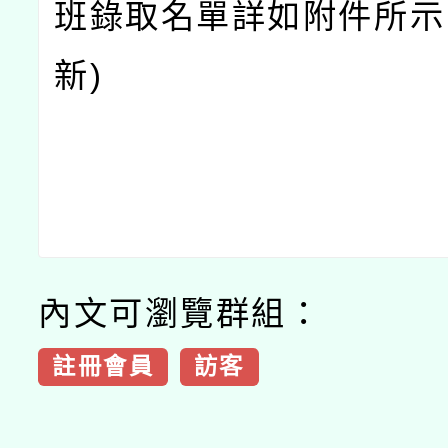
班錄取名單詳如附件所示。 
新)
內文可瀏覽群組：
註冊會員
訪客