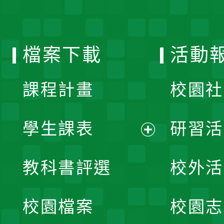
開
單
選
檔案下載
活動
單
課程計畫
校園社
學生課表
研習活
展
教科書評選
校外活
開
校園檔案
校園志
選