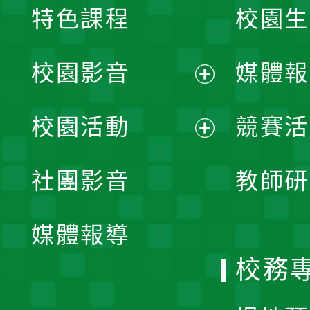
特色課程
校園生
校園影音
媒體報
展
校園活動
競賽活
開
展
社團影音
教師研
選
開
單
媒體報導
選
校務
單