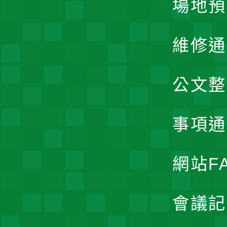
場地預
維修通
公文整
事項通
網站F
會議記