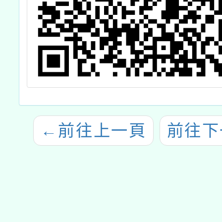
←
前往上一頁
前往下