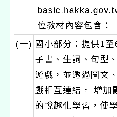
basic.hakka.go
位教材內容包含：
(一)
國小部分：提供1至
子書、生詞、句型
遊戲，並透過圖文
戲相互連結， 增加
的悅趣化學習，使