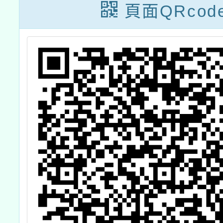
領
頁面QRcod
教
學
成
自
學
次