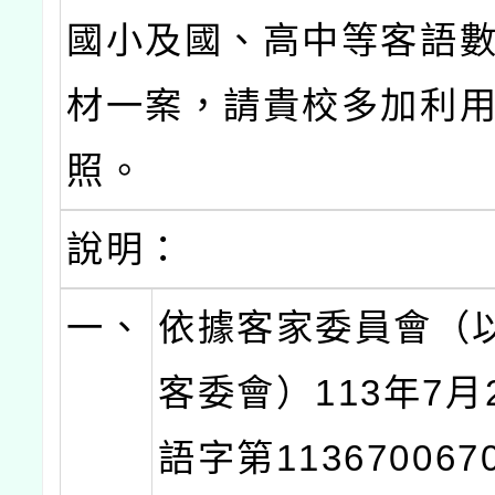
國小及國、高中等客語
材一案，請貴校多加利
照。
說明：
一、
依據客家委員會（
客委會）113年7月
語字第11367006