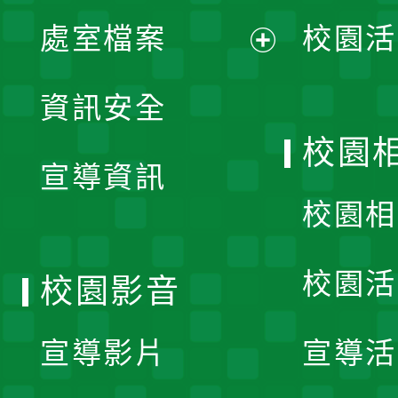
單
處室檔案
校園活
展
資訊安全
開
校園
宣導資訊
選
校園相
單
校園活
校園影音
宣導影片
宣導活