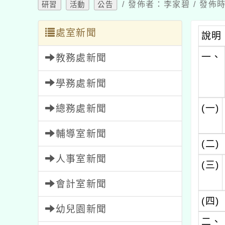
/ 發佈者：李家碧 / 發佈時
研習
活動
公告
處室新聞
說明
一、
教務處新聞
學務處新聞
(一)
總務處新聞
輔導室新聞
(二)
人事室新聞
(三)
會計室新聞
(四)
幼兒園新聞
二、