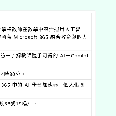
等學校教師在教學中靈活運用人工智
icrosoft 365 融合教育與個人
了解教師隨手可得的 AI－Copilot
4時30分。
 365 中的 AI 學習加速器－個人化閱
。
68號19樓）。