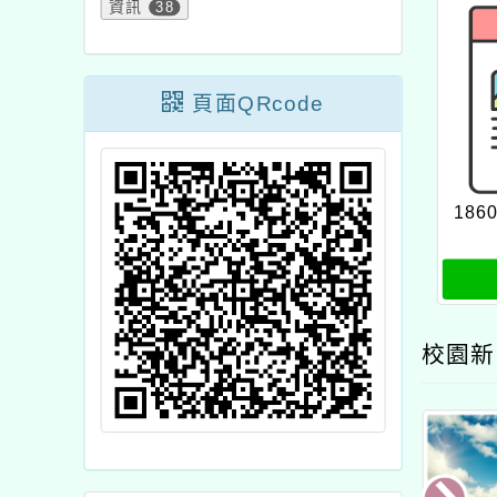
資訊
38
頁面QRcode
1860
校園新