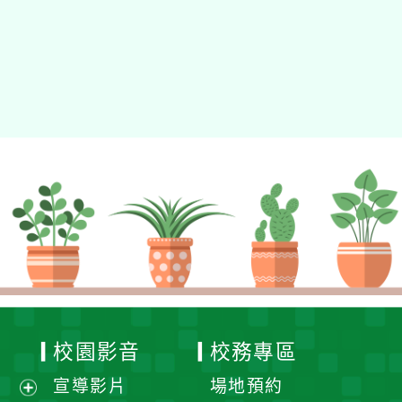
校園影音
校務專區
宣導影片
場地預約