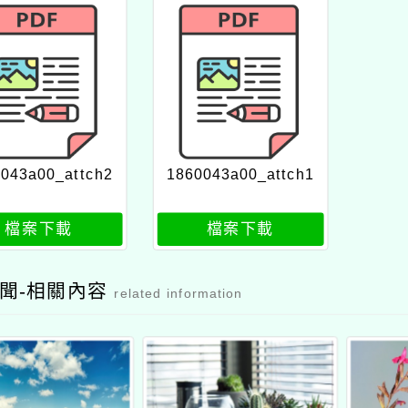
043a00_attch2
1860043a00_attch1
檔案下載
檔案下載
聞-相關內容
related information