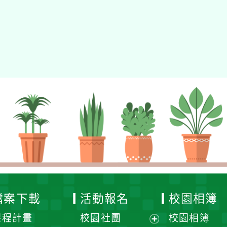
檔案下載
活動報名
校園相簿
課程計畫
校園社團
校園相簿