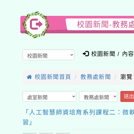
校園新聞-教務
校園新聞 / 內
校園新聞首頁
教務處新聞
瀏覽
送
「人工智慧師資培育系列課程二：微軟參訪－了
習」