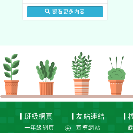
局辦理「115年度教師專
觀看更多內容
業成長研習實施計畫－夢
的N次方素養工作坊新北
場」計畫
班級網頁
友站連結
一年級網頁
宣導網站