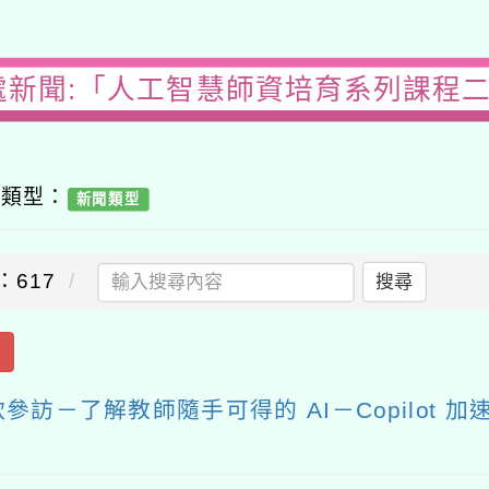
處新聞:「人工智慧師資培育系列課程
容類型：
新聞類型
：617
搜尋
出
解教師隨手可得的 AI－Copilot 加速效率與