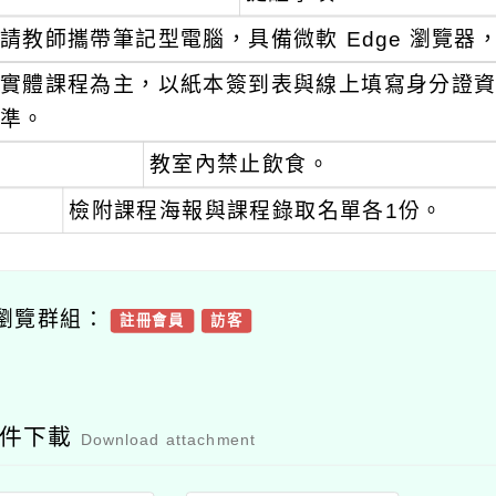
請教師攜帶筆記型電腦，具備微軟 Edge 瀏覽器，並備妥
實體課程為主，以紙本簽到表與線上填寫身分證
準。
教室內禁止飲食。
檢附課程海報與課程錄取名單各1份。
瀏覽群組：
註冊會員
訪客
附件下載
Download attachment