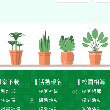
檔案下載
活動報名
校園相簿
課程計畫
校園社團
校園相簿
展
學生課表
研習活動
校園活動
開
展
教科書評選
校外活動
宣導活動