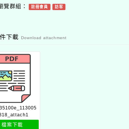
瀏覽群組：
註冊會員
訪客
附件下載
Download attachment
35100e_113005
818_attach1
檔案下載