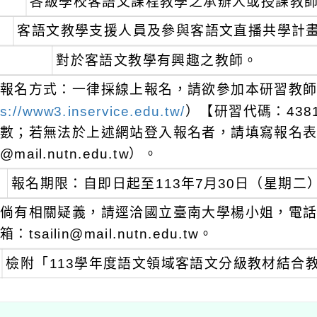
各級學校客語文課程教學之承辦人或授課教
客語文教學支援人員及參與客語文直播共學計
對於客語文教學有興趣之教師。
報名方式：一律採線上報名，請欲參加本研習教
s://www3.inservice.edu.tw/
）【研習代碼：438
數；若無法於上述網站登入報名者，請填寫報名表（如
@mail.nutn.edu.tw）。
報名期限：自即日起至113年7月30日（星期二
倘有相關疑義，請逕洽國立臺南大學楊小姐，電話：（0
箱：tsailin@mail.nutn.edu.tw。
檢附「113學年度語文領域客語文分級教材結合