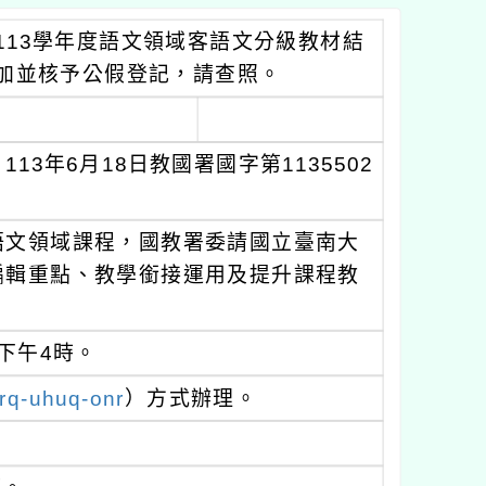
13學年度語文領域客語文分級教材結
加並核予公假登記，請查照。
3年6月18日教國署國字第1135502
語文領域課程，國教署委請國立臺南大
編輯重點、教學銜接運用及提升課程教
：
至下午4時。
zrq-uhuq-onr
）方式辦理。