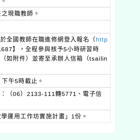
師。
畫之現職教師。
師於全國教師在職進修網登入報名（
http
1687】，全程參與核予5小時研習時
附件）並寄至承辦人信箱（tsailin
）下午5時截止。
6）2133-111轉5771、電子信
教學運用工作坊實施計畫」1份。