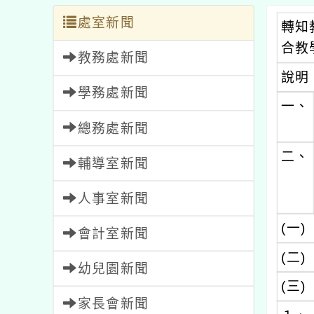
處室新聞
轉知
合教
教務處新聞
說明
學務處新聞
一、
總務處新聞
二、
輔導室新聞
人事室新聞
(一)
會計室新聞
(二)
幼兒園新聞
(三)
家長會新聞