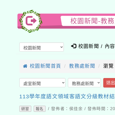
校園新聞-教
校園新聞 / 內
校園新聞首頁
教務處新聞
瀏覽
送
113學年度語文領域客語文分級教材
/ 發佈者：侯佳余 / 發佈時間：202
研習
報名