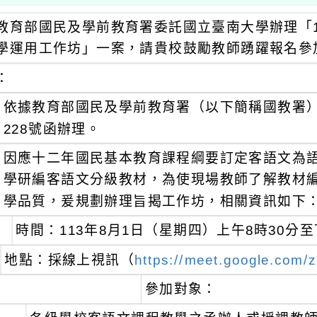
教育部國民及學前教育署委託國立臺南大學辦理「1
學運用工作坊」一案，請貴校鼓勵教師踴躍報名參
：
依據教育部國民及學前教育署（以下簡稱國教署）11
228號函辦理。
因應十二年國民基本教育課程綱要訂定客語文為
學研編客語文分級教材，為使現場教師了解教材
學品質，爰規劃辦理旨揭工作坊，相關資訊如下
時間：113年8月1日（星期四）上午8時30分
地點：採線上視訊（
https://meet.google.com/
參加對象：