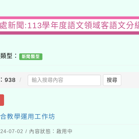
務處新聞:113學年度語文領域客語文分
容類型：
新聞類型
：938
搜尋
出
結合教學運用工作坊
4-07-02 / 內容狀態：啟用中