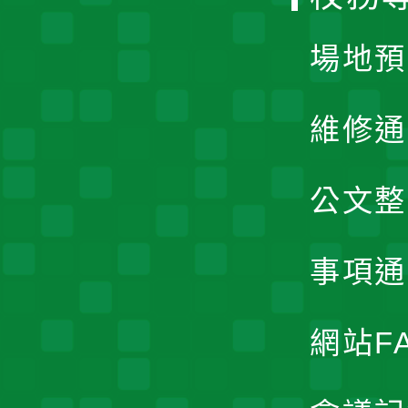
單
場地預
維修通
公文整
事項通
網站F