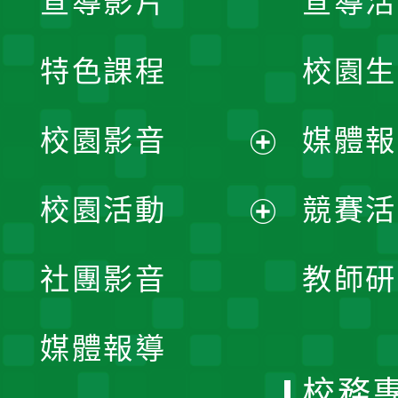
宣導影片
宣導活
特色課程
校園生
校園影音
媒體報
展
校園活動
競賽活
開
展
社團影音
教師研
選
開
單
媒體報導
選
校務