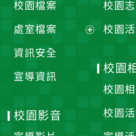
校園檔案
校園志
選
單
處室檔案
校園活
展
資訊安全
開
校園
宣導資訊
選
校園相
單
校園活
校園影音