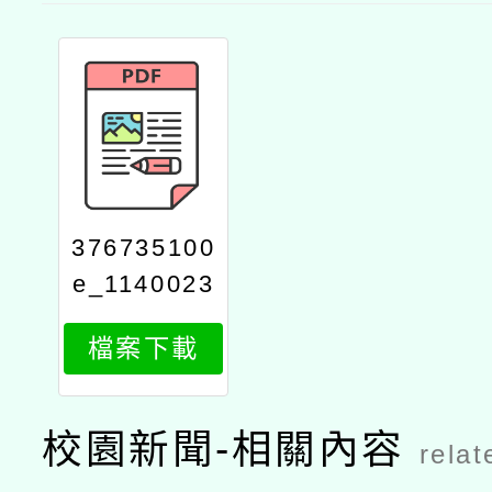
376735100
e_1140023
185_attach
檔案下載
1
校園新聞-相關內容
relat