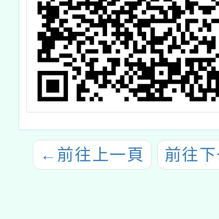
←
前往上一頁
前往下