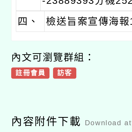
-23889393分機252
四、
檢送旨案宣傳海報
內文可瀏覽群組：
註冊會員
訪客
內容附件下載
Download a