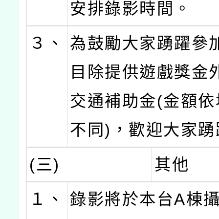
安排錄影時間。
３、
為鼓勵大家踴躍參
目除提供遊戲獎金
交通補助金(金額依
不同)，歡迎大家踴
(三)
其他
１、
錄影將於本台A棟