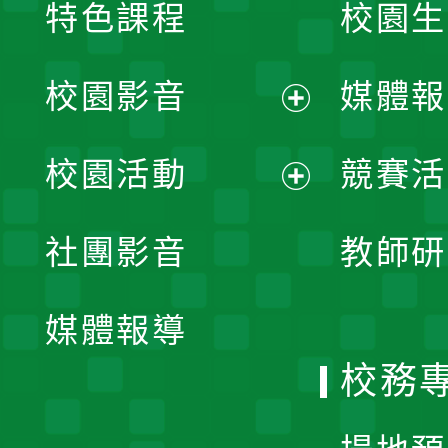
特色課程
校園生
校園影音
媒體報
展
校園活動
競賽活
開
展
社團影音
教師研
選
開
單
媒體報導
選
校務
單