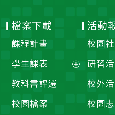
單
選
檔案下載
活動
單
課程計畫
校園社
學生課表
研習活
展
教科書評選
校外活
開
校園檔案
校園志
選