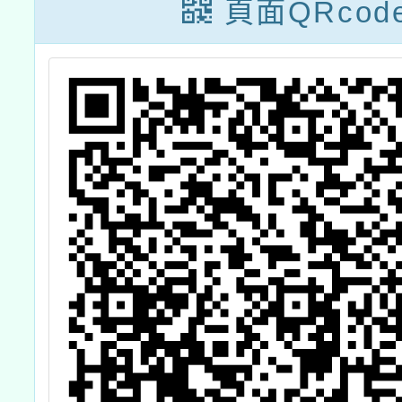
科學夏令營」一
1
頁面QRcod
案