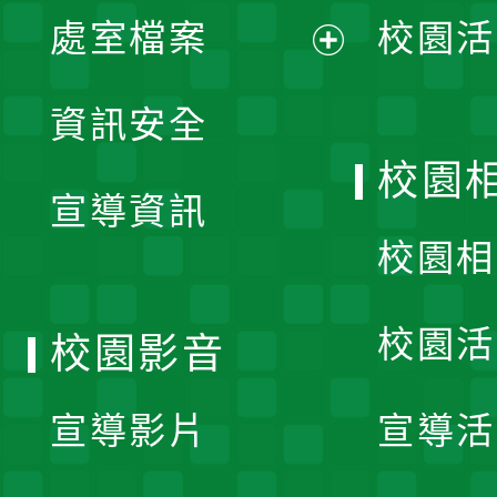
單
處室檔案
校園活
展
資訊安全
開
校園
宣導資訊
選
校園相
單
校園活
校園影音
宣導影片
宣導活