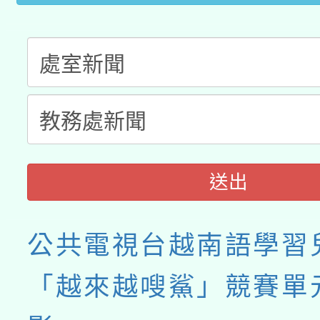
送出
公共電視台越南語學習
「越來越嗖鯊」競賽單