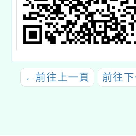
←
前往上一頁
前往下