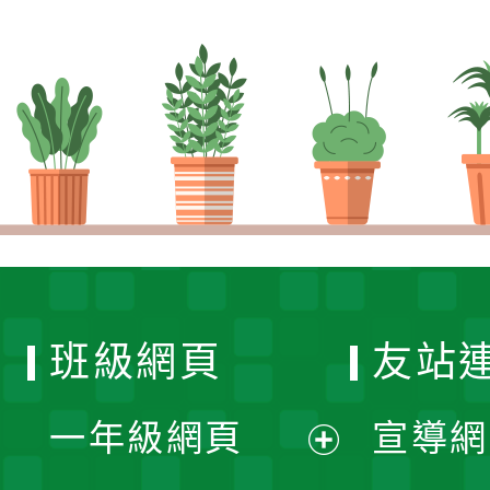
班級網頁
友站
一年級網頁
宣導網
展