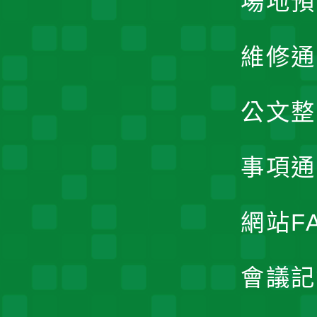
場地預
維修通
公文整
事項通
網站F
會議記