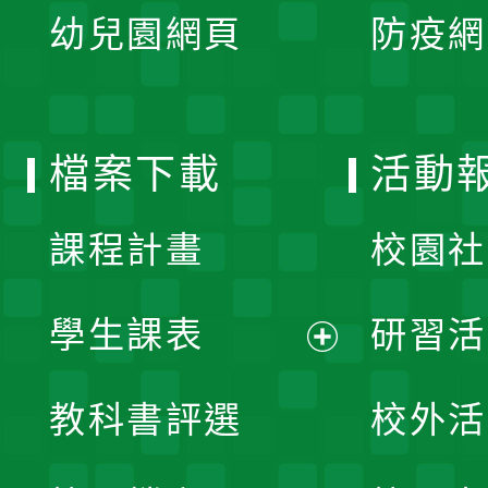
單
幼兒園網頁
防疫網
選
開
單
選
檔案下載
活動
單
課程計畫
校園社
學生課表
研習活
展
教科書評選
校外活
開