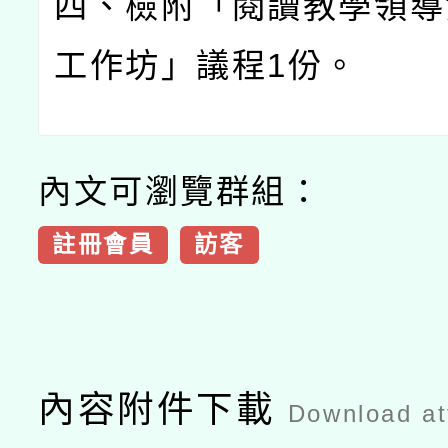
四、檢附「閱讀教學領導
工作坊」議程
1
份。
內文可瀏覽群組：
註冊會員
訪客
內容附件下載
Download a