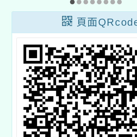
領域素
授課增
頁面QRcod
r
e