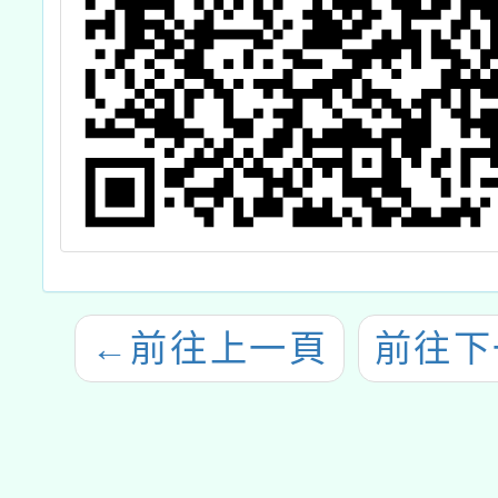
←
前往上一頁
前往下