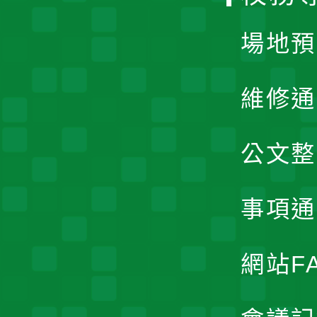
單
場地預
維修通
公文整
事項通
網站F