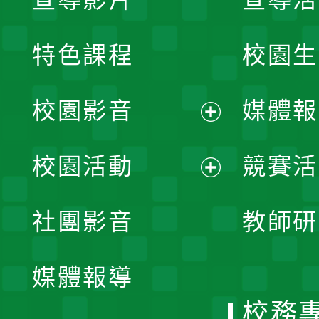
特色課程
校園生
校園影音
媒體報
展
校園活動
競賽活
開
展
社團影音
教師研
選
開
單
媒體報導
選
校務