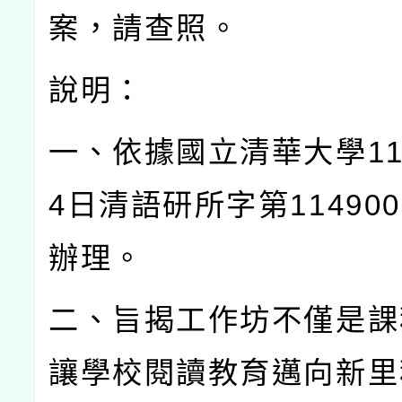
案，請查照。
說明：
一、依據國立清華大學
1
4
日清語研所字第
114900
辦理。
二、旨揭工作坊不僅是課
讓學校閱讀教育邁向新里