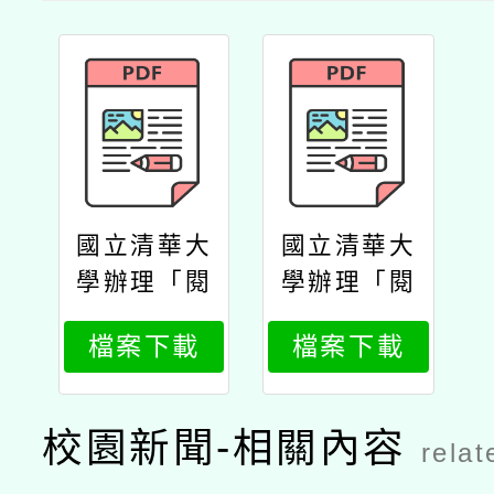
國立清華大
國立清華大
學辦理「閱
學辦理「閱
讀教學領導
讀教學領導
檔案下載
檔案下載
實質轉型工
實質轉型工
作坊」議程
作坊公文
校園新聞-相關內容
relat