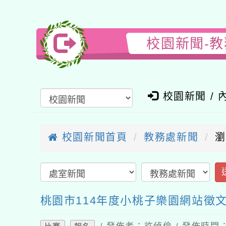
校園新聞-教
校園新聞 / 內
校園新聞首頁
教務處新聞
瀏覽
送
桃園市114年度小桃子樂園網站徵文
/ 發佈者：許偵倫 / 發佈時間：202
比賽
報名