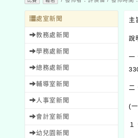
處室新聞
主旨
教務處新聞
說明
學務處新聞
一、
總務處新聞
330
輔導室新聞
二、
人事室新聞
(
一
)
會計室新聞
１、
幼兒園新聞
２、
家長會新聞