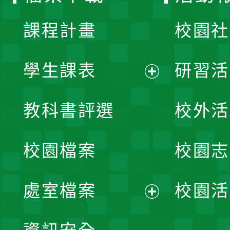
單
課程計畫
校園社
學生課表
研習活
展
教科書評選
校外活
開
校園檔案
校園志
選
單
處室檔案
校園活
展