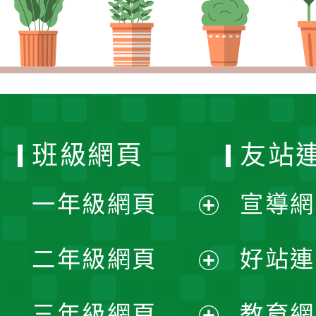
班級網頁
友站
一年級網頁
宣導網
展
二年級網頁
好站連
開
展
三年級網頁
教育網