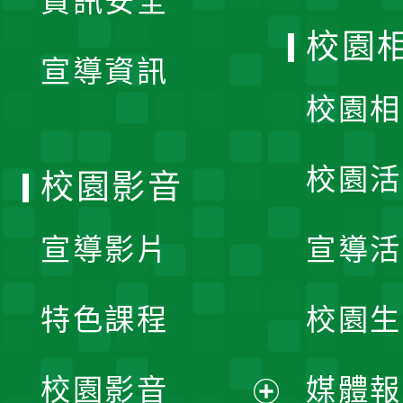
資訊安全
開
校園
宣導資訊
選
校園相
單
校園活
校園影音
宣導影片
宣導活
特色課程
校園生
校園影音
媒體報