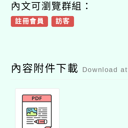
內文可瀏覽群組：
註冊會員
訪客
內容附件下載
Download a