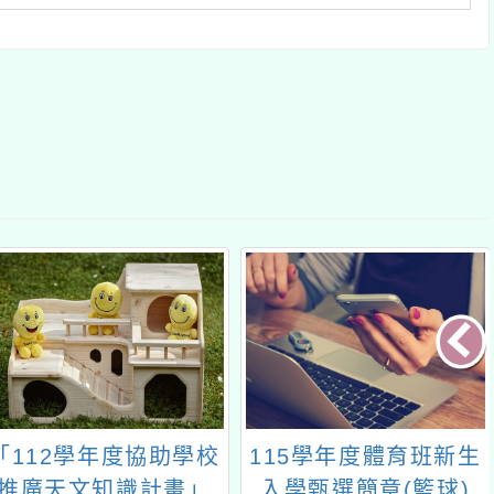
「112學年度協助學校
115學年度體育班新生
推廣天文知識計畫」
入學甄選簡章(籃球)