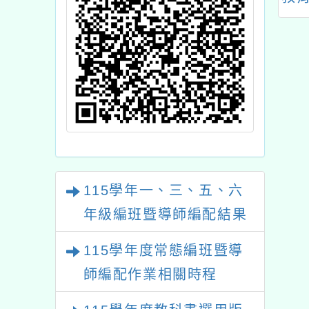
起至6月30日止
畫」1份，自114年10
月1日起實施.
115學年一、三、五、六
年級編班暨導師編配結果
115學年度常態編班暨導
師編配作業相關時程