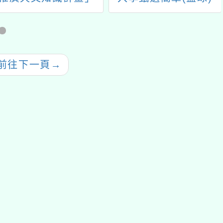
前往下一頁
→