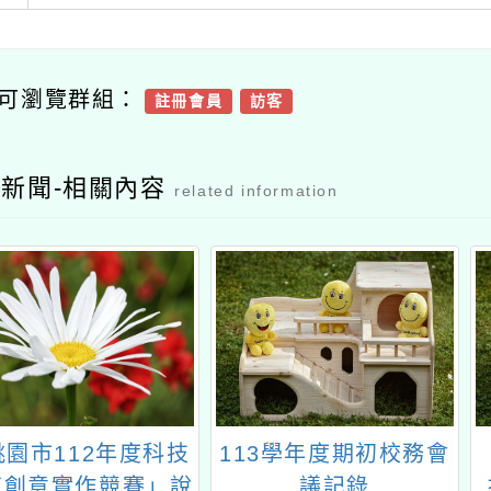
可瀏覽群組：
註冊會員
訪客
新聞-相關內容
related information
桃園市112年度科技
113學年度期初校務會
育創意實作競賽」說
議記錄