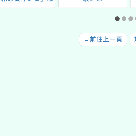
明會一案
←
前往上一頁