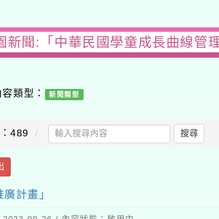
園新聞:「中華民國學童成長曲線管
內容類型：
新聞類型
：489
搜尋
出
推廣計畫」