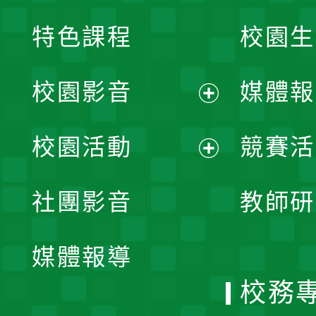
特色課程
校園生
校園影音
媒體報
展
校園活動
競賽活
開
展
社團影音
教師研
選
開
單
媒體報導
選
校務
單