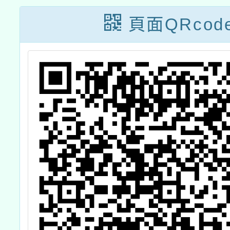
頁面QRcod