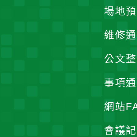
場地預
維修通
公文整
事項通
網站F
會議記