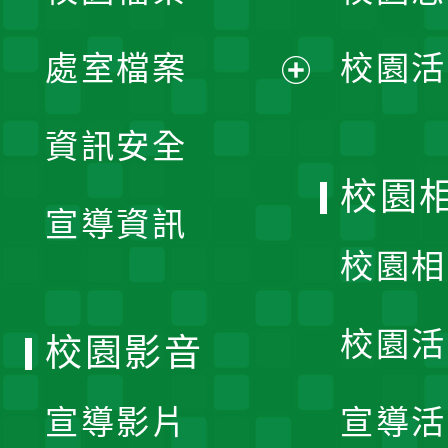
單
處室檔案
校園活
展
資訊安全
開
校園
宣導資訊
選
校園相
單
校園活
校園影音
宣導影片
宣導活