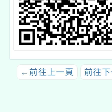
←
前往上一頁
前往下