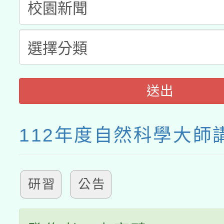
送出
112年度自然科學大師
研習
公告