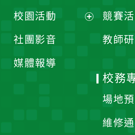
展
校園活動
競賽活
開
展
社團影音
教師研
選
開
單
媒體報導
選
校務
單
場地預
維修通