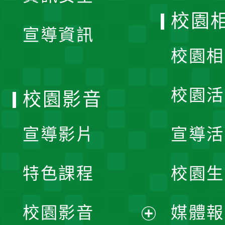
開
校園
宣導資訊
選
校園相
單
校園活
校園影音
宣導影片
宣導活
特色課程
校園生
校園影音
媒體報