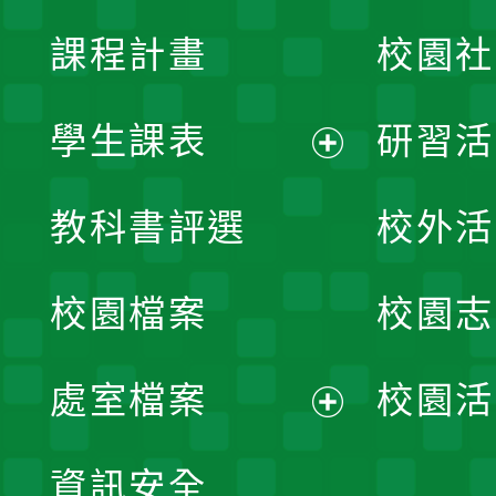
課程計畫
校園社
學生課表
研習活
展
教科書評選
校外活
開
校園檔案
校園志
選
單
處室檔案
校園活
展
資訊安全