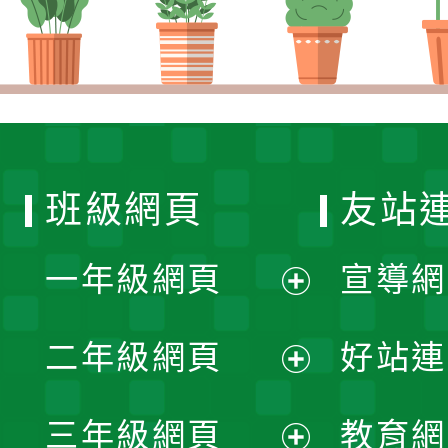
班級網頁
友站
一年級網頁
宣導網
展
二年級網頁
好站連
開
展
三年級網頁
教育網
選