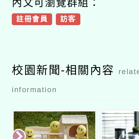
內文可瀏覽群組：
註冊會員
訪客
校園新聞-相關內容
relat
information