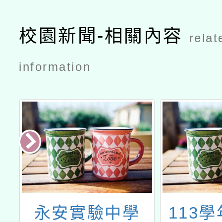
校園新聞-相關內容
relat
information
金
永安實驗中學
113