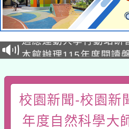
本校115學年度第2次
適應運動共學行動站研
招甄選結果公告(無人
本館辦理115年度閱讀
招)
科技賦能─人工智慧(AI
暨閱讀推動專業研習
A3數位素養講師名單
礎課程
「數位內容與教學軟體線
校園新聞-校園新聞
有關大陸委員會函釋公
pilot」
年度自然科學大
轉知經濟部水利署委託
薪期間赴陸應申請許可