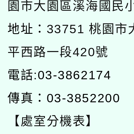
園市大園區溪海國民
地址：
33751 桃園
平西路一段420號
電話:03-3862174
傳真：03-3852200
【處室分機表】