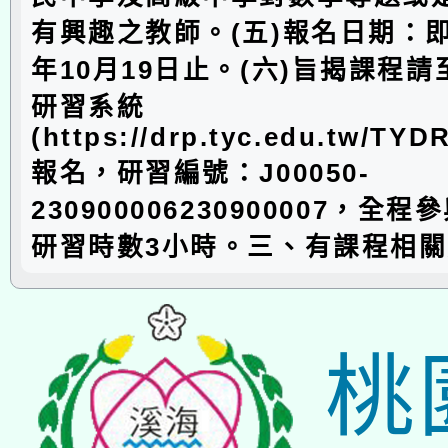
有興趣之教師。(五)報名日期：即
年10月19日止。(六)旨揭課程
研習系統
(https://drp.tyc.edu.tw/TYD
報名，研習編號：J00050-
230900006230900007，全
研習時數3小時。三、有課程相
桃