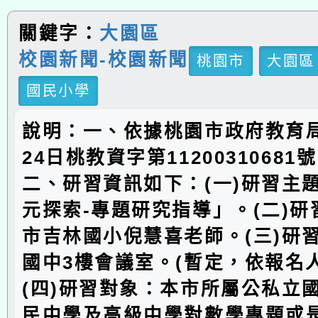
關鍵字：
大園區
校園新聞-校園新聞
桃園市
大園區
國民小學
說明：一、依據桃園市政府教育局
24日桃教資字第1120031068
二、研習資訊如下：(一)研習主
元探索-專題研究指導」。(二)
市吉林國小倪慧喜老師。(三)研
國中3樓會議室。(暫定，依報名
(四)研習對象：本市所屬公私立
民中學及高級中學對數學專題或