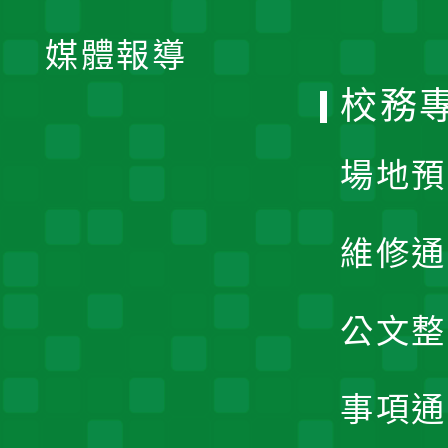
開
單
媒體報導
選
校務
單
場地預
維修通
公文整
事項通