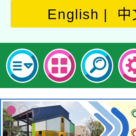
English
中