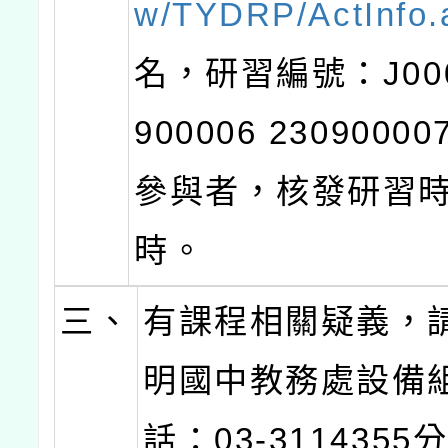
w/TYDRP/ActInfo.
名，研習編號：J000
900006 230900
參與者，核發研習時
時。
三、
有課程相關疑義，
明國中教務處設備
話：03-3114355