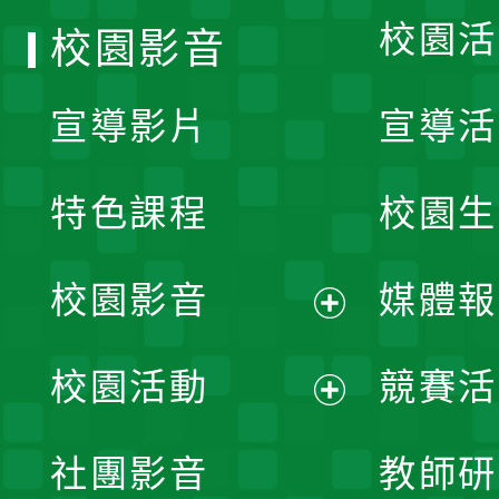
校園活
校園影音
宣導影片
宣導活
特色課程
校園生
校園影音
媒體報
展
校園活動
競賽活
開
展
社團影音
教師研
選