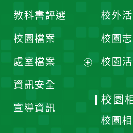
展
教科書評選
校外活
開
校園檔案
校園志
選
單
處室檔案
校園活
展
資訊安全
開
校園
宣導資訊
選
校園相
單