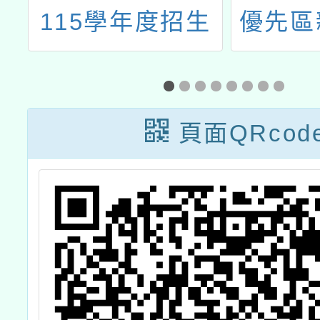
學
115學年度招生
優先區
播
簡章
講座-
育，
頁面QRcod